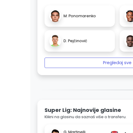
M. Ponomarenko
D. Pejčinović
Pregledaj sve
Super Lig: Najnovije glasine
Klikni na glasinu da saznaš više o transferu.
G. Martinelli