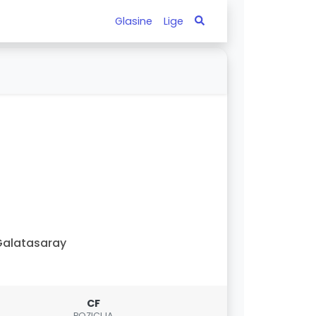
Glasine
Lige
alatasaray
CF
POZICIJA