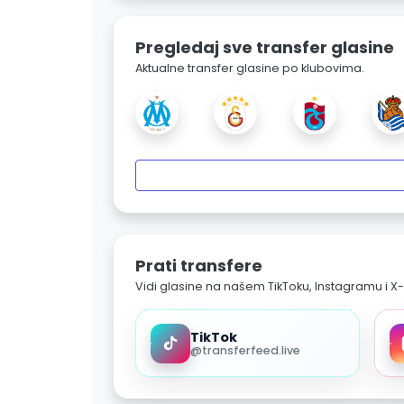
Pregledaj sve transfer glasine
Aktualne transfer glasine po klubovima.
Prati transfere
Vidi glasine na našem TikToku, Instagramu i X-
TikTok
@transferfeed.live