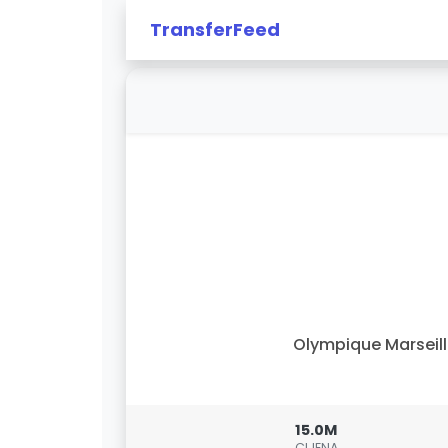
TransferFeed
Olympique Marseil
15.0M
CIJENA