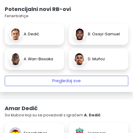
Potencijalni novi RB-ovi
Fenerbahçe
A. Dedić
B. Osayi-Samuel
A. Wan-Bissaka
D. Muñoz
Pregledaj sve
Amar Dedić
Svi klubovi koji su se povezivali s igračem
A. Dedić
.