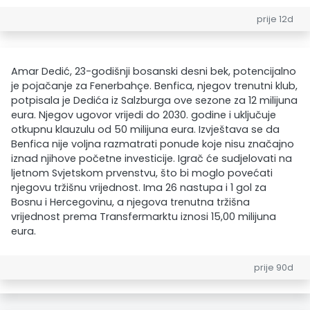
prije 12d
Amar Dedić, 23-godišnji bosanski desni bek, potencijalno
je pojačanje za Fenerbahçe. Benfica, njegov trenutni klub,
potpisala je Dedića iz Salzburga ove sezone za 12 milijuna
eura. Njegov ugovor vrijedi do 2030. godine i uključuje
otkupnu klauzulu od 50 milijuna eura. Izvještava se da
Benfica nije voljna razmatrati ponude koje nisu značajno
iznad njihove početne investicije. Igrač će sudjelovati na
ljetnom Svjetskom prvenstvu, što bi moglo povećati
njegovu tržišnu vrijednost. Ima 26 nastupa i 1 gol za
Bosnu i Hercegovinu, a njegova trenutna tržišna
vrijednost prema Transfermarktu iznosi 15,00 milijuna
eura.
prije 90d