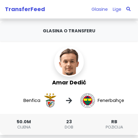
TransferFeed
Glasine
Lige
GLASINA O TRANSFERU
Amar Dedić
→
Benfica
Fenerbahçe
50.0M
23
RB
CIJENA
DOB
POZICIJA