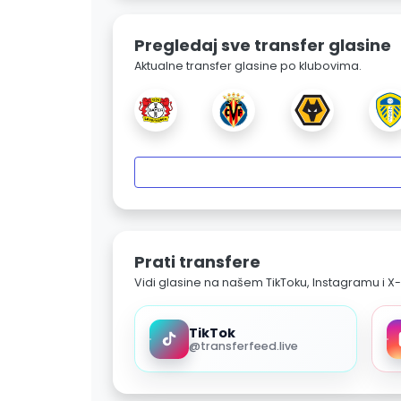
Pregledaj sve transfer glasine
Aktualne transfer glasine po klubovima.
Prati transfere
Vidi glasine na našem TikToku, Instagramu i X-
TikTok
@transferfeed.live