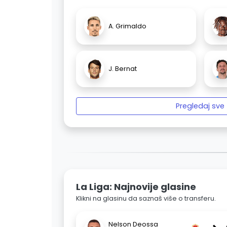
A. Grimaldo
J. Bernat
Pregledaj sve
La Liga: Najnovije glasine
Klikni na glasinu da saznaš više o transferu.
Nelson Deossa