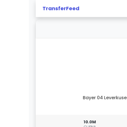
TransferFeed
Bayer 04 Leverkus
10.0M
CIJENA