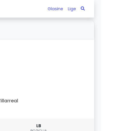
Glasine
Lige
illarreal
LB
POZICIJA