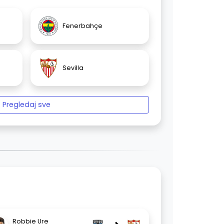
Fenerbahçe
Sevilla
Pregledaj sve
Robbie Ure