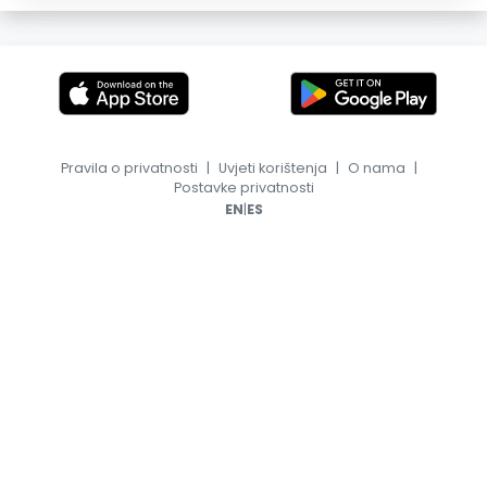
Pravila o privatnosti
|
Uvjeti korištenja
|
O nama
|
Postavke privatnosti
|
EN
ES