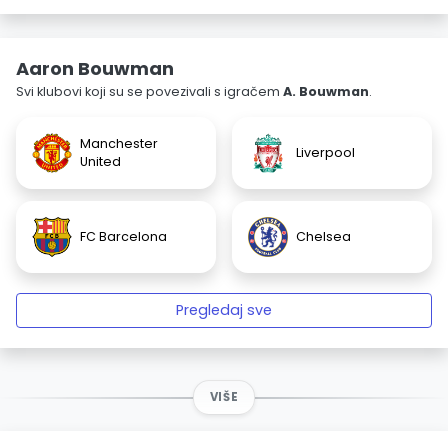
Aaron Bouwman
Svi klubovi koji su se povezivali s igračem
A. Bouwman
.
Manchester
Liverpool
United
FC Barcelona
Chelsea
Pregledaj sve
VIŠE