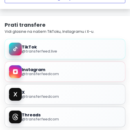
Prati transfere
Vidi glasine na našem TikToku, Instagramu i X-u.
TikTok
@transferfeed.live
Instagram
@transferfeedcom
X
@transferfeedcom
Threads
@transferfeedcom