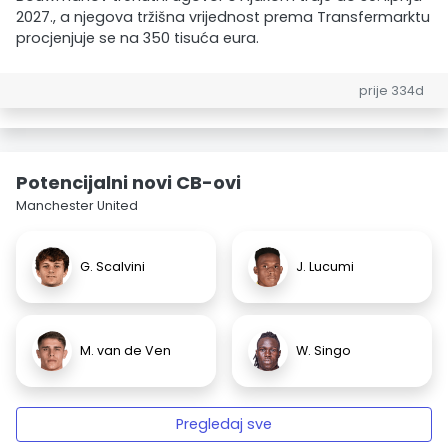
2027., a njegova tržišna vrijednost prema Transfermarktu
procjenjuje se na 350 tisuća eura.
prije 334d
Potencijalni novi CB-ovi
Manchester United
G. Scalvini
J. Lucumi
M. van de Ven
W. Singo
Pregledaj sve