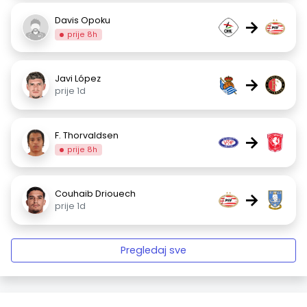
Davis Opoku
→
prije 8h
Javi López
→
prije 1d
F. Thorvaldsen
→
prije 8h
Couhaib Driouech
→
prije 1d
Pregledaj sve