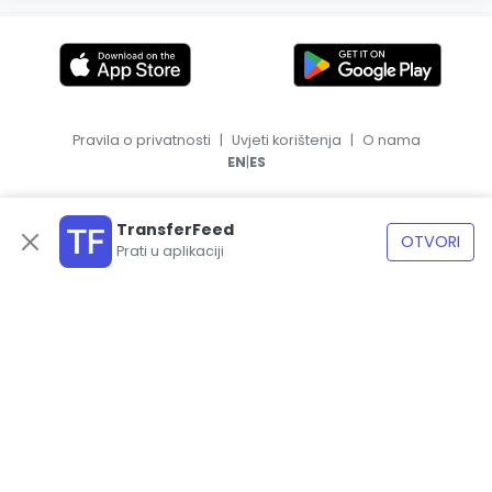
Pravila o privatnosti
|
Uvjeti korištenja
|
O nama
|
EN
ES
TransferFeed
OTVORI
Prati u aplikaciji