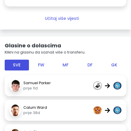
Učitaj više vijesti
Glasine o dolascima
Klikni na glasinu da saznaš više o transferu.
SVE
FW
MF
DF
GK
Samuel Parker
→
prije 11d
Calum Ward
→
prije 38d