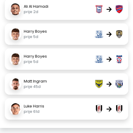
Ali Al Hamadi
→
prije 2d
Harry Boyes
→
prije 5d
Harry Boyes
→
prije 5d
Matt Ingram
→
prije 45d
Luke Harris
→
prije 61d