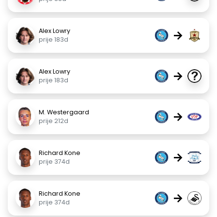
Alex Lowry
→
prije 183d
Alex Lowry
→
prije 183d
M. Westergaard
→
prije 212d
Richard Kone
→
prije 374d
Richard Kone
→
prije 374d