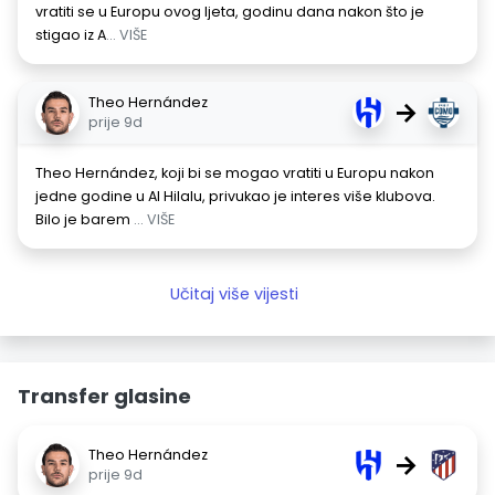
vratiti se u Europu ovog ljeta, godinu dana nakon što je
stigao iz A
... VIŠE
Theo Hernández
→
prije 9d
Theo Hernández, koji bi se mogao vratiti u Europu nakon
jedne godine u Al Hilalu, privukao je interes više klubova.
Bilo je barem
... VIŠE
Učitaj više vijesti
Transfer glasine
Theo Hernández
→
prije 9d