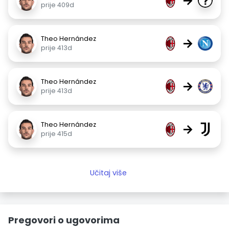
→
prije 409d
Theo Hernández
→
prije 413d
Theo Hernández
→
prije 413d
Theo Hernández
→
prije 415d
Učitaj više
Pregovori o ugovorima