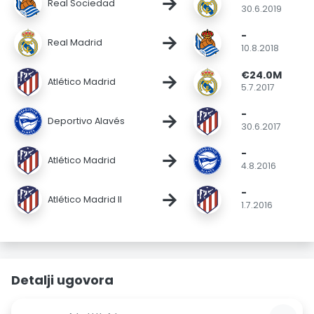
→
Real Sociedad
30.6.2019
-
→
Real Madrid
10.8.2018
€24.0M
→
Atlético Madrid
5.7.2017
-
→
Deportivo Alavés
30.6.2017
-
→
Atlético Madrid
4.8.2016
-
→
Atlético Madrid II
1.7.2016
Detalji ugovora