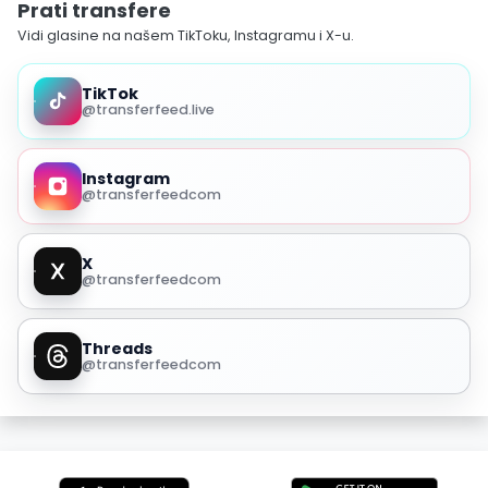
Prati transfere
Vidi glasine na našem TikToku, Instagramu i X-u.
TikTok
@transferfeed.live
Instagram
@transferfeedcom
X
@transferfeedcom
Threads
@transferfeedcom