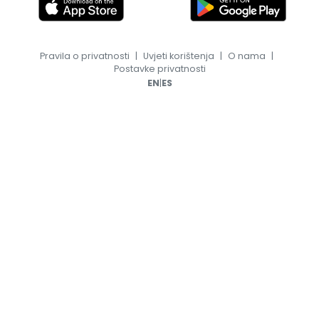
Pravila o privatnosti
|
Uvjeti korištenja
|
O nama
|
Postavke privatnosti
|
EN
ES