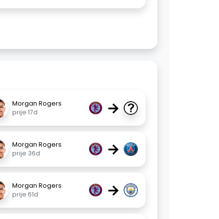
→
Morgan Rogers
prije 17d
→
Morgan Rogers
prije 36d
→
Morgan Rogers
prije 61d