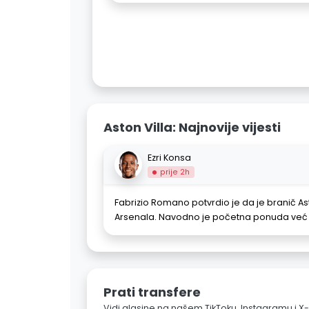
Aston Villa: Najnovije vijesti
Ezri Konsa
prije 2h
Fabrizio Romano potvrdio je da je branič As
Arsenala. Navodno je početna ponuda već
Prati transfere
Vidi glasine na našem TikToku, Instagramu i X-