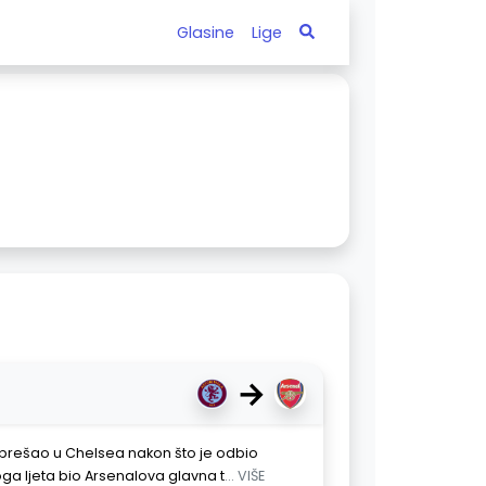
Glasine
Lige
→
 prešao u Chelsea nakon što je odbio
oga ljeta bio Arsenalova glavna t
... VIŠE