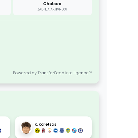
Chelsea
ZADNJA AKTIVNOST
Powered by TransferFeed Intelligence™
K. Karetsas