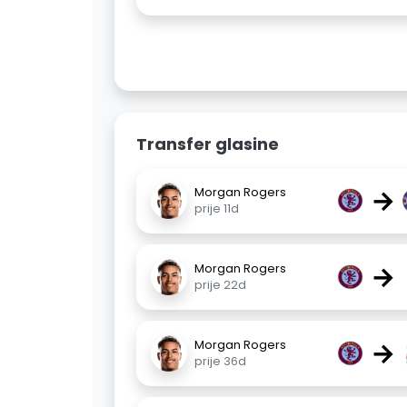
Transfer glasine
→
Morgan Rogers
prije 11d
→
Morgan Rogers
prije 22d
→
Morgan Rogers
prije 36d