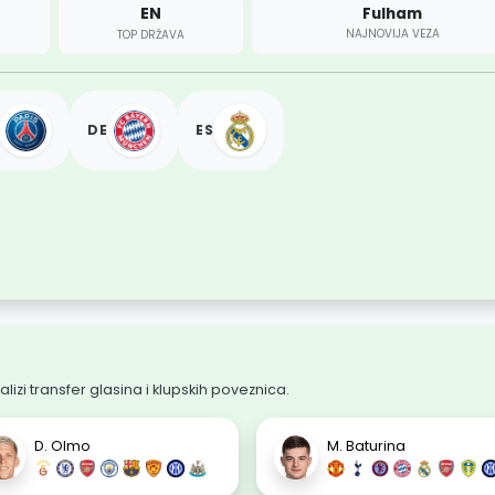
EN
Fulham
NAJNOVIJA VEZA
TOP DRŽAVA
DE
ES
lizi transfer glasina i klupskih poveznica.
D. Olmo
M. Baturina