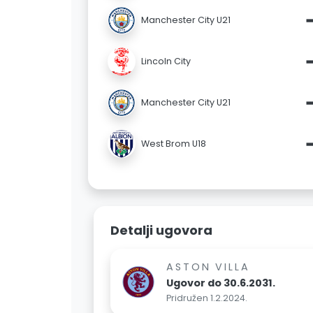
Manchester City U21
Lincoln City
Manchester City U21
West Brom U18
Detalji ugovora
ASTON VILLA
Ugovor do 30.6.2031.
Pridružen 1.2.2024.