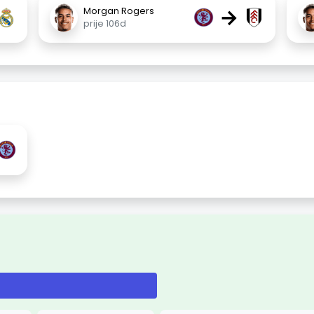
→
Morgan Rogers
prije 106d