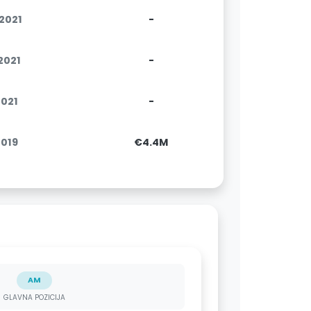
.2021
-
.2021
-
2021
-
2019
€4.4M
AM
GLAVNA POZICIJA