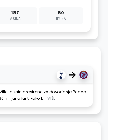
187
80
VISINA
TEŽINA
→
 Villa je zainteresirana za dovođenje Papea
30 milijuna funti kako b
... VIŠE