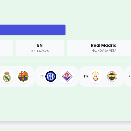
EN
Real Madrid
NAJNOVIJA VEZA
TOP DRŽAVA
IT
TR
F