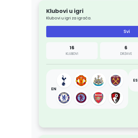
Klubovi u igri
Klubovi u igri za igrača.
Svi
16
6
KLUBOVI
DRŽAVE
ES
EN