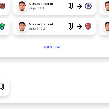
→
Manuel Locatelli
prije 314d
→
Manuel Locatelli
prije 540d
Učitaj više