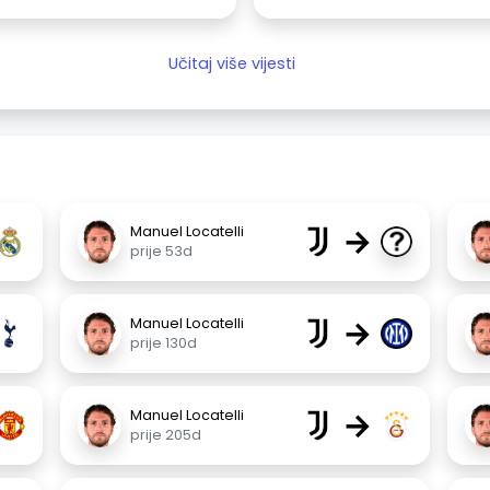
Učitaj više vijesti
→
Manuel Locatelli
prije 53d
→
Manuel Locatelli
prije 130d
→
Manuel Locatelli
prije 205d