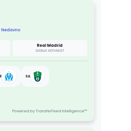
Nedavno
Real Madrid
ZADNJA AKTIVNOST
R
SA
Powered by TransferFeed Intelligence™