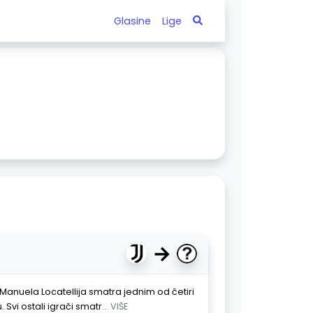
Glasine
Lige
→
Manuela Locatellija smatra jednim od četiri
 Svi ostali igrači smatr
... VIŠE