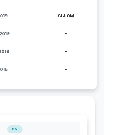
2019
€14.0M
.2019
-
.2018
-
2016
-
DM