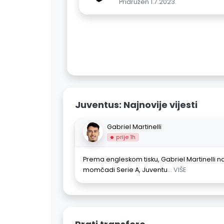
Pridružen 1.7.2023.
Juventus: Najnovije vijesti
Gabriel Martinelli
prije 1h
Prema engleskom tisku, Gabriel Martinelli na
momčadi Serie A, Juventu
... VIŠE