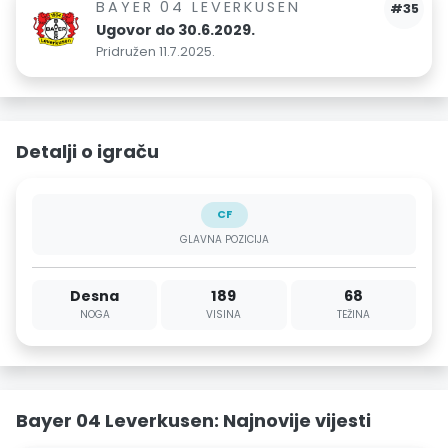
BAYER 04 LEVERKUSEN
#35
Ugovor do 30.6.2029.
Pridružen 11.7.2025.
Detalji o igraču
CF
GLAVNA POZICIJA
Desna
189
68
NOGA
VISINA
TEŽINA
Bayer 04 Leverkusen: Najnovije vijesti