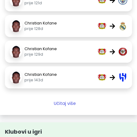
→
prije 121d
Christian Kofane
→
prije 128d
Christian Kofane
→
prije 129d
Christian Kofane
→
prije 143d
Učitaj više
Klubovi u igri