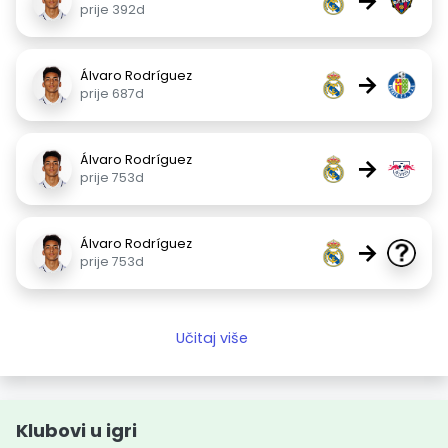
→
prije 392d
Álvaro Rodríguez
→
prije 687d
Álvaro Rodríguez
→
prije 753d
Álvaro Rodríguez
→
prije 753d
Učitaj više
Klubovi u igri