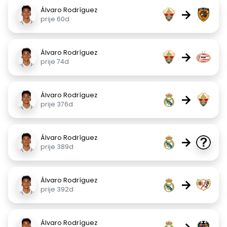
Álvaro Rodríguez
→
prije 60d
Álvaro Rodríguez
→
prije 74d
Álvaro Rodríguez
→
prije 376d
Álvaro Rodríguez
→
prije 389d
Álvaro Rodríguez
→
prije 392d
Álvaro Rodríguez