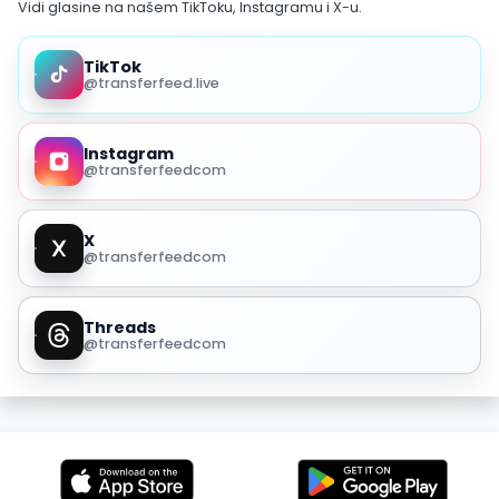
Vidi glasine na našem TikToku, Instagramu i X-u.
TikTok
@transferfeed.live
Instagram
@transferfeedcom
X
@transferfeedcom
Threads
@transferfeedcom