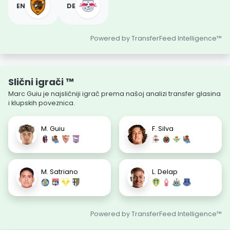
EN
DE
Powered by TransferFeed Intelligence™
Slični igrači ™
Marc Guiu je najsličniji igrač prema našoj analizi transfer glasina
i klupskih poveznica.
M. Guiu
F. Silva
M. Satriano
L. Delap
Powered by TransferFeed Intelligence™