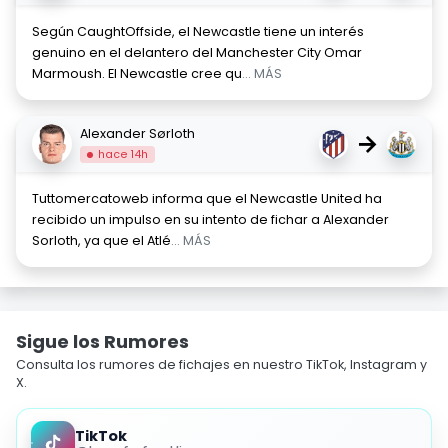
Según CaughtOffside, el Newcastle tiene un interés
genuino en el delantero del Manchester City Omar
Marmoush. El Newcastle cree qu
... MÁS
Alexander Sørloth
→
hace 14h
Tuttomercatoweb informa que el Newcastle United ha
recibido un impulso en su intento de fichar a Alexander
Sorloth, ya que el Atlé
... MÁS
Sigue los Rumores
Consulta los rumores de fichajes en nuestro TikTok, Instagram y
X.
TikTok