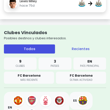
Lewis Miley
→
hace 75d
Clubes Vinculados
Posibles destinos y clubes interesados.
Todos
Recientes
9
3
EN
CLUBES
PAÍSES
PAÍS PRINCIPAL
FC Barcelona
FC Barcelona
MÁS RECIENTE
ÚLTIMA ACTIVIDAD
ES
EN