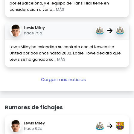
por el Barcelona, y el equipo de Hansi Flick tiene en
consideración a vario
... MÁS
Lewis Miley
→
hace 75d
Lewis Miley ha extendido su contrato con el Newcastle
United por dos años hasta 2032. Eddie Howe declaró que
Lewis se ha ganado su
... MÁS
Cargar más noticias
Rumores de fichajes
Lewis Miley
→
hace 62d