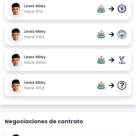
Lewis Miley
→
hace 117d
Lewis Miley
→
hace 176d
Lewis Miley
→
hace 250d
Lewis Miley
→
hace 317d
Negociaciones de contrato