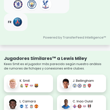
FR
Powered by TransferFeed Intelligence™
Jugadores Similares™ a Lewis Miley
Kees Smit es el jugador más parecido según nuestro análisis
de rumores de fichajes y conexiones entre clubes.
K. Smit
J. Bellingham
L. Camara
C. Inao Oulaï