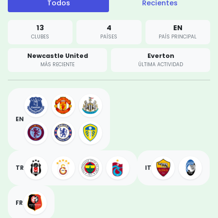
Todos
Recientes
13
4
EN
CLUBES
PAÍSES
PAÍS PRINCIPAL
Newcastle United
Everton
MÁS RECIENTE
ÚLTIMA ACTIVIDAD
EN
TR
IT
FR