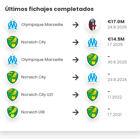
Últimos fichajes completados
€17.0M
→
Olympique Marseille
24.8.2025
€14.5M
→
Norwich City
1.7.2025
-
→
Olympique Marseille
30.6.2025
-
→
Norwich City
23.8.2024
-
→
Norwich City U21
1.1.2022
-
→
Norwich U18
1.7.2021