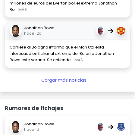
millones de euros del Everton por el extremo Jonathan
Ro
... MÁS
Jonathan Rowe
→
hace 12d
Corriere di Bologna informa que el Man Utd está
interesado en fichar al extremo del Bolonia Jonathan
Rowe este verano. Se entiende
... MÁS
Cargar más noticias
Rumores de fichajes
Jonathan Rowe
→
hace 1d