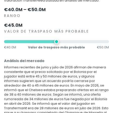
Valoración TransferFeed basada en análisis de mercado.
€40.0M – €50.0M
RANGO
€45.0M
VALOR DE TRASPASO MÁS PROBABLE
€40.0M
Valor de traspaso más probable
€50.0M
Análisis del mercado
Informes recientes de junio y julio de 2026 afirman de manera
consistente que el precio solicitado por el Bolonia por el
jugador está entre 45 y 50 millones de euros, y algunos
informes sugieren que un acuerdo podría cerrarse por
alrededor de 40 a 45 millones de euros. En mayo de 2026, se
informó que el Chelsea estaba preparando ofertas en el rango
de 38 a 40 millones de euros. Según se informó, una oferta
rumoreada de 34 millones de euros fue negada por el Bolonia
en abril de 2026. Se informó que el valor del jugador en
Transfermarkt era de 28 millones de euros en julio de 2026. Esto
sigue a su traspaso completado del Olympique de Marsella al