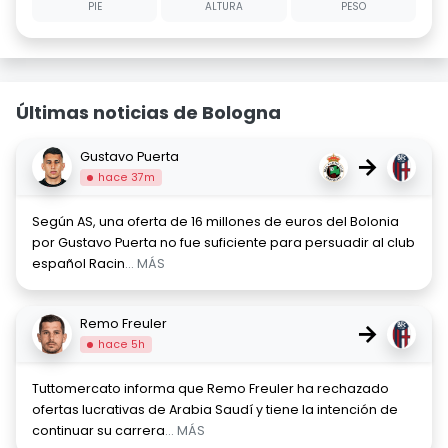
PIE
ALTURA
PESO
Últimas noticias de Bologna
Gustavo Puerta
→
hace 37m
Según AS, una oferta de 16 millones de euros del Bolonia
por Gustavo Puerta no fue suficiente para persuadir al club
español Racin
... MÁS
Remo Freuler
→
hace 5h
Tuttomercato informa que Remo Freuler ha rechazado
ofertas lucrativas de Arabia Saudí y tiene la intención de
continuar su carrera
... MÁS