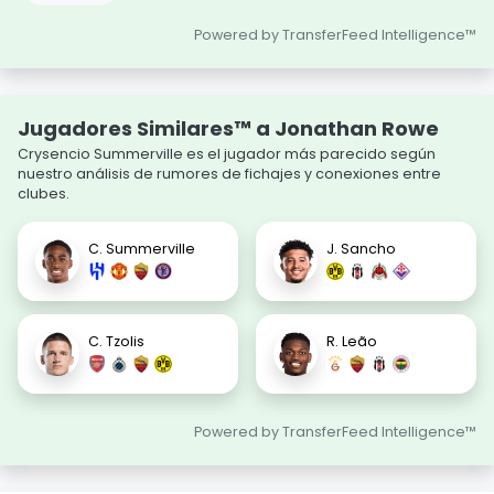
Powered by TransferFeed Intelligence™
Jugadores Similares™ a Jonathan Rowe
Crysencio Summerville es el jugador más parecido según
nuestro análisis de rumores de fichajes y conexiones entre
clubes.
C. Summerville
J. Sancho
C. Tzolis
R. Leão
Powered by TransferFeed Intelligence™