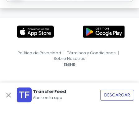
Política de Privacidad
|
Términos y Condiciones
|
Sobre Nosotros
|
EN
HR
TransferFeed
DESCARGAR
Abrir en la app