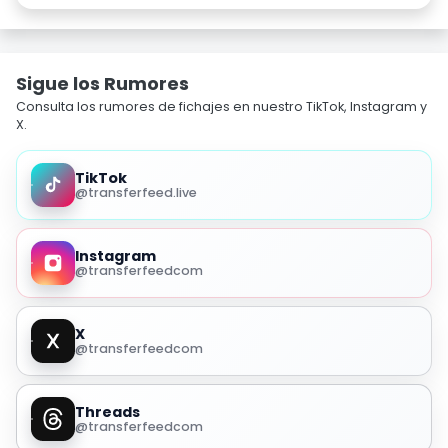
Sigue los Rumores
Consulta los rumores de fichajes en nuestro TikTok, Instagram y
X.
TikTok
@transferfeed.live
Instagram
@transferfeedcom
X
@transferfeedcom
Threads
@transferfeedcom