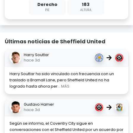
Derecho
183
PIE
ALTURA
Últimas noticias de Sheffield United
Harry Souttar
→
hace 3d
Harry Souttar ha sido vinculado con frecuencia con un
traslado a Bramall Lane, pero Sheffield United no ha
logrado hasta ahora per
... MÁS
Gustavo Hamer
→
hace 3d
Según se informa, el Coventry City sigue en
conversaciones con el Sheffield United por un acuerdo por