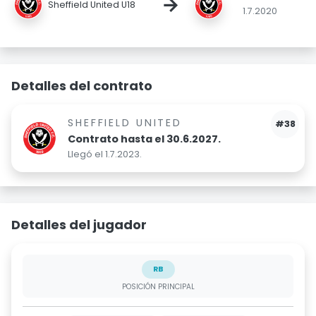
→
Sheffield United U18
1.7.2020
Detalles del contrato
SHEFFIELD UNITED
#38
Contrato hasta el 30.6.2027.
Llegó el 1.7.2023.
Detalles del jugador
RB
POSICIÓN PRINCIPAL