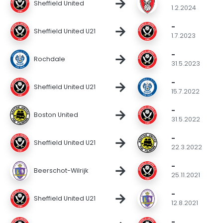
→
Sheffield United
1.2.2024
-
→
Sheffield United U21
1.7.2023
-
→
Rochdale
31.5.2023
-
→
Sheffield United U21
15.7.2022
-
→
Boston United
31.5.2022
-
→
Sheffield United U21
22.3.2022
-
→
Beerschot-Wilrijk
25.11.2021
-
→
Sheffield United U21
12.8.2021
-