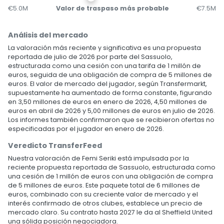
€5.0M
Valor de traspaso más probable
€7.5M
Análisis del mercado
La valoración más reciente y significativa es una propuesta
reportada de julio de 2026 por parte del Sassuolo,
estructurada como una cesión con una tarifa de 1 millón de
euros, seguida de una obligación de compra de 5 millones de
euros. El valor de mercado del jugador, según Transfermarkt,
supuestamente ha aumentado de forma constante, figurando
en 3,50 millones de euros en enero de 2026, 4,50 millones de
euros en abril de 2026 y 5,00 millones de euros en julio de 2026.
Los informes también confirmaron que se recibieron ofertas no
especificadas por el jugador en enero de 2026.
Veredicto TransferFeed
Nuestra valoración de Femi Seriki está impulsada por la
reciente propuesta reportada de Sassuolo, estructurada como
una cesión de 1 millón de euros con una obligación de compra
de 5 millones de euros. Este paquete total de 6 millones de
euros, combinado con su creciente valor de mercado y el
interés confirmado de otros clubes, establece un precio de
mercado claro. Su contrato hasta 2027 le da al Sheffield United
una sólida posición negociadora.