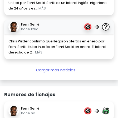
United por Femi Seriki. Seriki es un lateral inglés-nigeriano
de 24 años y es
... MÁS
Femi Seriki
→
hace 126d
Chris Wilder confirmó que llegaron ofertas en enero por
Femi Seriki. Hubo interés en Femi Seriki en enero. El lateral
derecho de 2
... MÁS
Cargar más noticias
Rumores de fichajes
Femi Seriki
→
hace 6d