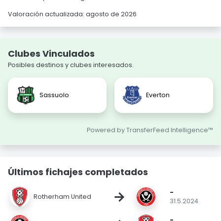
Valoración actualizada: agosto de 2026
Clubes Vinculados
Posibles destinos y clubes interesados.
Sassuolo
Everton
Powered by TransferFeed Intelligence™
Últimos fichajes completados
-
→
Rotherham United
31.5.2024
-