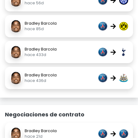
→
hace 56d
Bradley Barcola
→
hace 85d
Bradley Barcola
→
hace 433d
Bradley Barcola
→
hace 436d
Negociaciones de contrato
Bradley Barcola
→
hace 21d