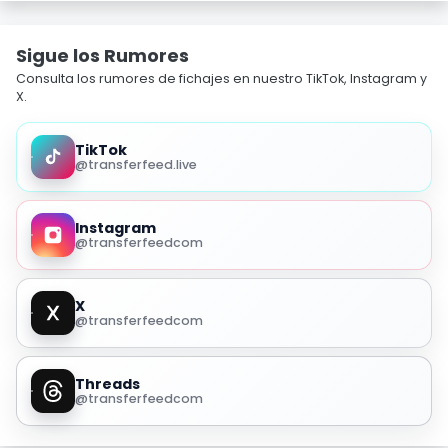
Sigue los Rumores
Consulta los rumores de fichajes en nuestro TikTok, Instagram y
X.
TikTok
@transferfeed.live
Instagram
@transferfeedcom
X
@transferfeedcom
Threads
@transferfeedcom