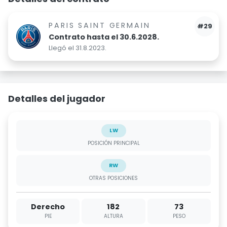
PARIS SAINT GERMAIN
#29
Contrato hasta el 30.6.2028.
Llegó el 31.8.2023.
Detalles del jugador
LW
POSICIÓN PRINCIPAL
RW
OTRAS POSICIONES
Derecho
182
73
PIE
ALTURA
PESO