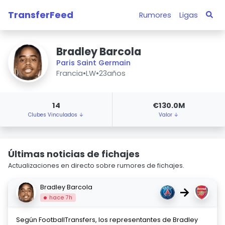
TransferFeed
Rumores
Ligas
Bradley Barcola
Paris Saint Germain
Francia
•
LW
•
23años
14
€130.0M
Clubes Vinculados ↓
Valor ↓
Últimas noticias de fichajes
Actualizaciones en directo sobre rumores de fichajes.
Bradley Barcola
→
hace 7h
Según FootballTransfers, los representantes de Bradley