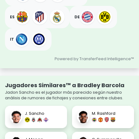
ES
DE
IT
Powered by TransferFeed Intelligence™
Jugadores Similares™ a Bradley Barcola
Jadon Sancho es el jugador más parecido según nuestro
análisis de rumores de fichajes y conexiones entre clubes.
J. Sancho
M. Rashford