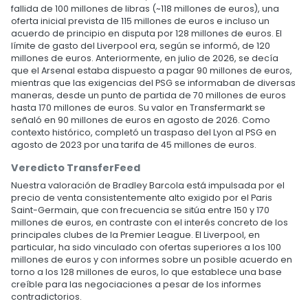
fallida de 100 millones de libras (~118 millones de euros), una
oferta inicial prevista de 115 millones de euros e incluso un
acuerdo de principio en disputa por 128 millones de euros. El
límite de gasto del Liverpool era, según se informó, de 120
millones de euros. Anteriormente, en julio de 2026, se decía
que el Arsenal estaba dispuesto a pagar 90 millones de euros,
mientras que las exigencias del PSG se informaban de diversas
maneras, desde un punto de partida de 70 millones de euros
hasta 170 millones de euros. Su valor en Transfermarkt se
señaló en 90 millones de euros en agosto de 2026. Como
contexto histórico, completó un traspaso del Lyon al PSG en
agosto de 2023 por una tarifa de 45 millones de euros.
Veredicto TransferFeed
Nuestra valoración de Bradley Barcola está impulsada por el
precio de venta consistentemente alto exigido por el Paris
Saint-Germain, que con frecuencia se sitúa entre 150 y 170
millones de euros, en contraste con el interés concreto de los
principales clubes de la Premier League. El Liverpool, en
particular, ha sido vinculado con ofertas superiores a los 100
millones de euros y con informes sobre un posible acuerdo en
torno a los 128 millones de euros, lo que establece una base
creíble para las negociaciones a pesar de los informes
contradictorios.