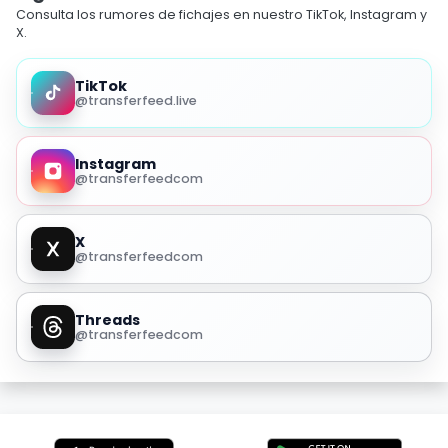
Consulta los rumores de fichajes en nuestro TikTok, Instagram y
X.
TikTok
@transferfeed.live
Instagram
@transferfeedcom
X
@transferfeedcom
Threads
@transferfeedcom