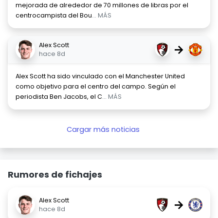
mejorada de alrededor de 70 millones de libras por el
centrocampista del Bou
... MÁS
Alex Scott
→
hace 8d
Alex Scott ha sido vinculado con el Manchester United
como objetivo para el centro del campo. Según el
periodista Ben Jacobs, el C
... MÁS
Cargar más noticias
Rumores de fichajes
Alex Scott
→
hace 8d