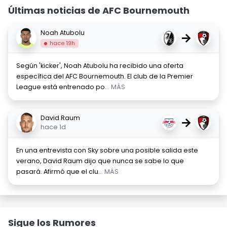
Últimas noticias de AFC Bournemouth
Noah Atubolu
→
hace 19h
Según 'kicker', Noah Atubolu ha recibido una oferta
específica del AFC Bournemouth. El club de la Premier
League está entrenado po
... MÁS
David Raum
→
hace 1d
En una entrevista con Sky sobre una posible salida este
verano, David Raum dijo que nunca se sabe lo que
pasará. Afirmó que el clu
... MÁS
Sigue los Rumores