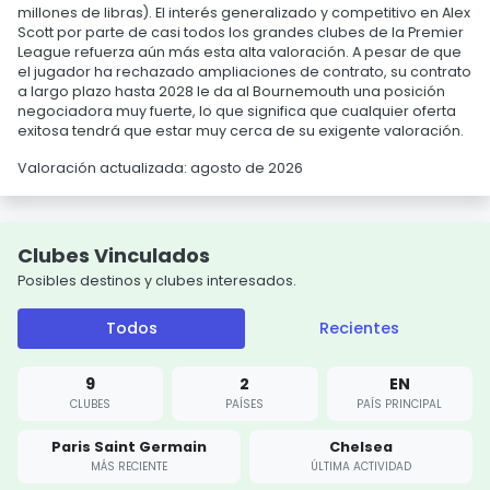
millones de libras). El interés generalizado y competitivo en Alex
Scott por parte de casi todos los grandes clubes de la Premier
League refuerza aún más esta alta valoración. A pesar de que
el jugador ha rechazado ampliaciones de contrato, su contrato
a largo plazo hasta 2028 le da al Bournemouth una posición
negociadora muy fuerte, lo que significa que cualquier oferta
exitosa tendrá que estar muy cerca de su exigente valoración.
Valoración actualizada: agosto de 2026
Clubes Vinculados
Posibles destinos y clubes interesados.
Todos
Recientes
9
2
EN
CLUBES
PAÍSES
PAÍS PRINCIPAL
Paris Saint Germain
Chelsea
MÁS RECIENTE
ÚLTIMA ACTIVIDAD