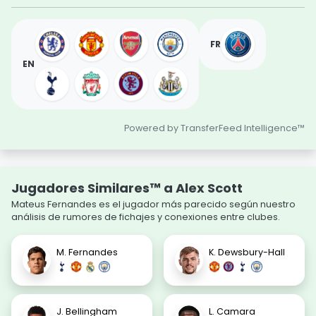
FR
EN
Powered by TransferFeed Intelligence™
Jugadores Similares™ a Alex Scott
Mateus Fernandes es el jugador más parecido según nuestro
análisis de rumores de fichajes y conexiones entre clubes.
M. Fernandes
K. Dewsbury-Hall
J. Bellingham
L. Camara