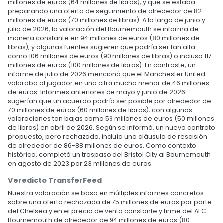
millones de euros (64 millones de libras), y que se estaba
preparando una oferta de seguimiento de alrededor de 82
millones de euros (70 millones de libras). A lo largo de junio y
julio de 2026, la valoración del Bournemouth se informa de
manera constante en 94 millones de euros (80 millones de
libras), y algunas fuentes sugieren que podría ser tan alta
como 106 millones de euros (90 millones de libras) o incluso 117
millones de euros (100 millones de libras). En contraste, un
informe de julio de 2026 mencionó que el Manchester United
valoraba al jugador en una cifra mucho menor de 46 millones
de euros. Informes anteriores de mayo y junio de 2026
sugerían que un acuerdo podría ser posible por alrededor de
70 millones de euros (60 millones de libras), con algunas
valoraciones tan bajas como 59 millones de euros (50 millones
de libras) en abril de 2026. Según se informó, un nuevo contrato
propuesto, pero rechazado, incluía una cláusula de rescisión
de alrededor de 86-88 millones de euros. Como contexto
histórico, completó un traspaso del Bristol City al Bournemouth
en agosto de 2023 por 23 millones de euros.
Veredicto TransferFeed
Nuestra valoración se basa en múltiples informes concretos
sobre una oferta rechazada de 75 millones de euros por parte
del Chelsea y en el precio de venta constante y firme del AFC
Bournemouth de alrededor de 94 millones de euros (80