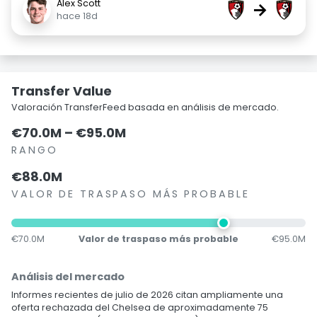
Alex Scott
→
hace 18d
Transfer Value
Valoración TransferFeed basada en análisis de mercado.
€70.0M – €95.0M
RANGO
€88.0M
VALOR DE TRASPASO MÁS PROBABLE
€70.0M
Valor de traspaso más probable
€95.0M
Análisis del mercado
Informes recientes de julio de 2026 citan ampliamente una
oferta rechazada del Chelsea de aproximadamente 75