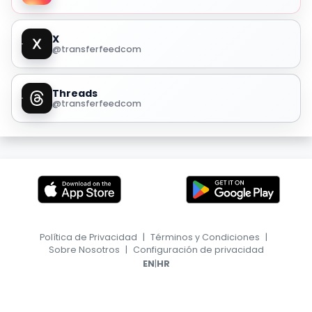
X
@transferfeedcom
Threads
@transferfeedcom
Política de Privacidad
|
Términos y Condiciones
|
Sobre Nosotros
|
Configuración de privacidad
|
EN
HR