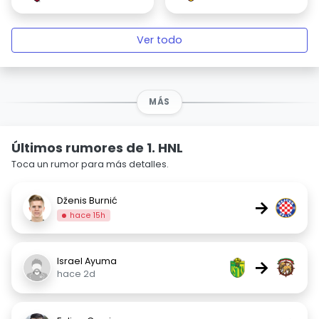
Ver todo
MÁS
Últimos rumores de 1. HNL
Toca un rumor para más detalles.
Dženis Burnić
→
hace 15h
Israel Ayuma
→
hace 2d