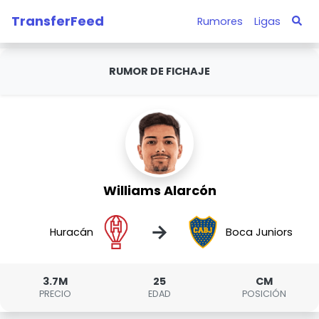
TransferFeed
Rumores
Ligas
RUMOR DE FICHAJE
Williams Alarcón
→
Huracán
Boca Juniors
3.7M
25
CM
PRECIO
EDAD
POSICIÓN