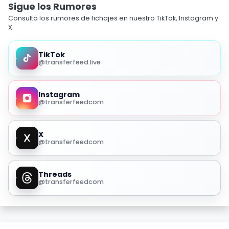
Sigue los Rumores
Consulta los rumores de fichajes en nuestro TikTok, Instagram y
X.
TikTok
@transferfeed.live
Instagram
@transferfeedcom
X
@transferfeedcom
Threads
@transferfeedcom