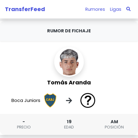
TransferFeed
Rumores
Ligas
RUMOR DE FICHAJE
Tomás Aranda
→
Boca Juniors
-
19
AM
PRECIO
EDAD
POSICIÓN