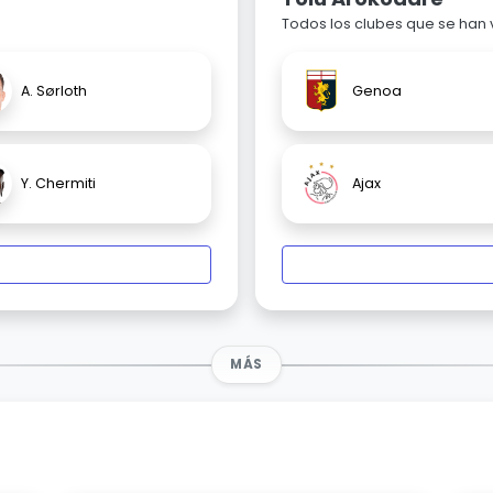
Todos los clubes que se han
A. Sørloth
Genoa
Y. Chermiti
Ajax
MÁS