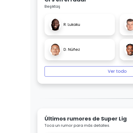
Beşiktaş
R. Lukaku
D. Núñez
Ver todo
Últimos rumores de Super Lig
Toca un rumor para más detalles.