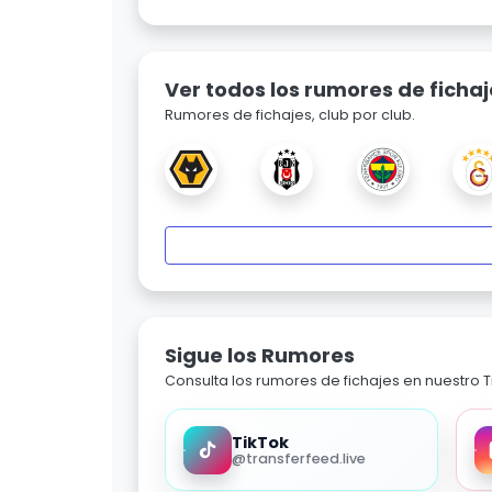
Ver todos los rumores de fichaj
Rumores de fichajes, club por club.
Sigue los Rumores
Consulta los rumores de fichajes en nuestro Ti
TikTok
@transferfeed.live