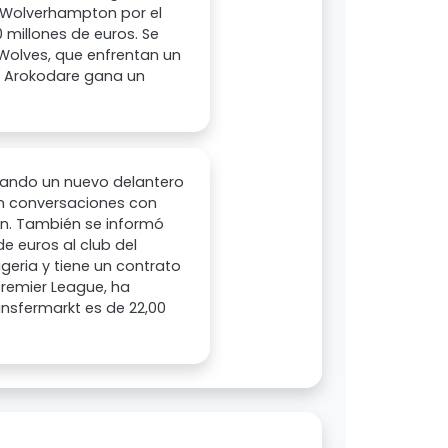
 a Wolverhampton por el
0 millones de euros. Se
 Wolves, que enfrentan un
u Arokodare gana un
scando un nuevo delantero
 en conversaciones con
on. También se informó
e euros al club del
igeria y tiene un contrato
Premier League, ha
ansfermarkt es de 22,00