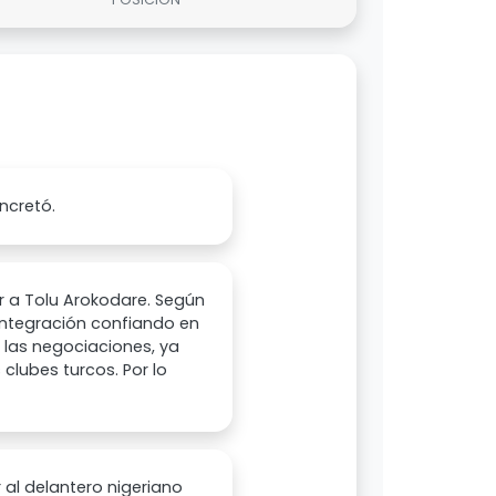
oncretó.
r a Tolu Arokodare. Según
u integración confiando en
 las negociaciones, ya
 clubes turcos. Por lo
 al delantero nigeriano