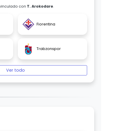
 vinculado con
T. Arokodare
.
Fiorentina
Trabzonspor
Ver todo