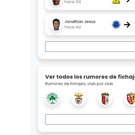
hace 2d
→
Jonathan Jesus
hace 4d
Ver todos los rumores de fichaj
Rumores de fichajes, club por club.