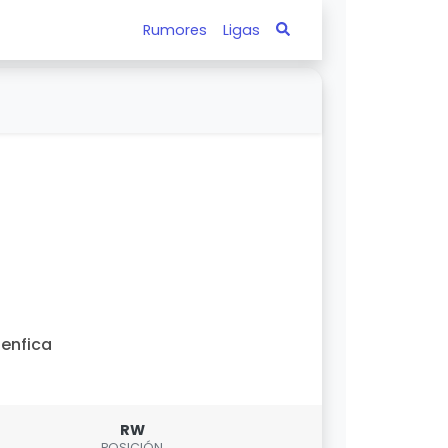
Rumores
Ligas
enfica
RW
POSICIÓN