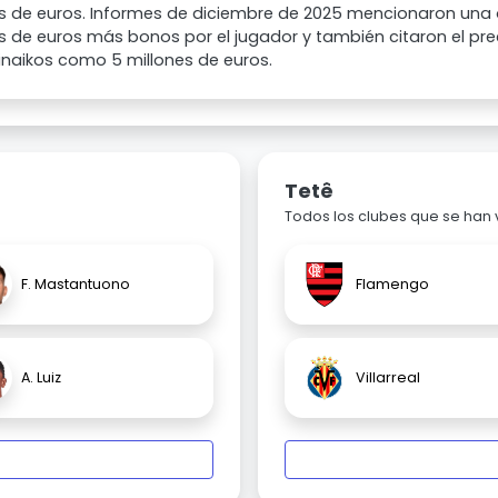
es de euros. Informes de diciembre de 2025 mencionaron una 
s de euros más bonos por el jugador y también citaron el pre
naikos como 5 millones de euros.
Tetê
Todos los clubes que se han
F. Mastantuono
Flamengo
A. Luiz
Villarreal