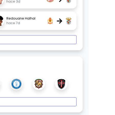
hace 3d
→
Redouane Halhal
hace 7d