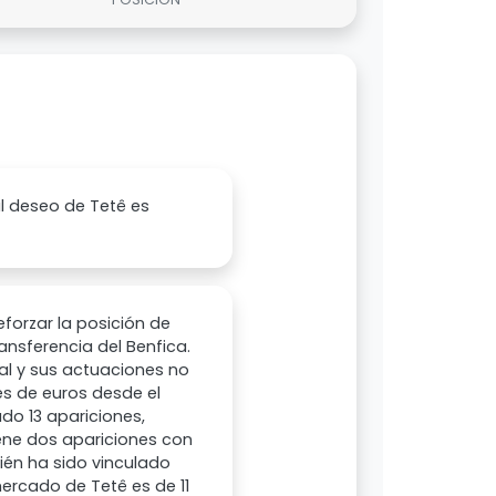
al deseo de Tetê es
eforzar la posición de
ansferencia del Benfica.
eal y sus actuaciones no
es de euros desde el
ado 13 apariciones,
iene dos apariciones con
bién ha sido vinculado
ercado de Tetê es de 11