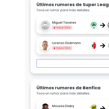
Últimos rumores de Super Lea
Toca un rumor para más detalles.
→
Miguel Tavares
hace 53m
→
Lorenzo Dickmann
hace 53m
Últimos rumores de Benfica
Toca un rumor para más detalles.
→
Moussa Diaby