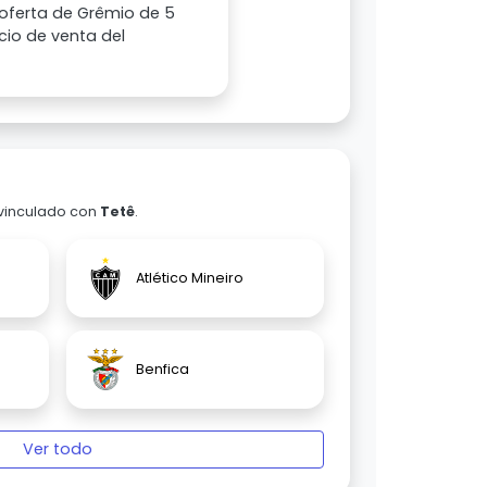
oferta de Grêmio de 5
cio de venta del
 vinculado con
Tetê
.
Atlético Mineiro
Benfica
Ver todo