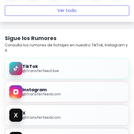
Ver todo
Sigue los Rumores
Consulta los rumores de fichajes en nuestro TikTok, Instagram y
X.
TikTok
@transferfeed.live
Instagram
@transferfeedcom
X
@transferfeedcom