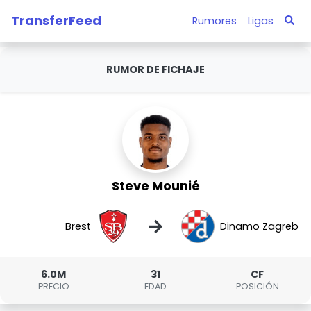
TransferFeed
Rumores
Ligas
RUMOR DE FICHAJE
Steve Mounié
→
Brest
Dinamo Zagreb
6.0M
31
CF
PRECIO
EDAD
POSICIÓN