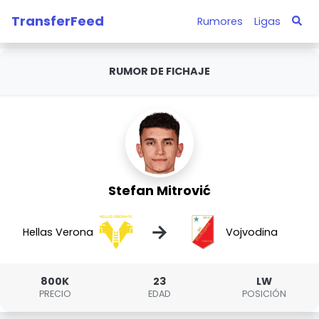
TransferFeed
Rumores
Ligas
RUMOR DE FICHAJE
Stefan Mitrović
→
Hellas Verona
Vojvodina
800K
23
LW
PRECIO
EDAD
POSICIÓN