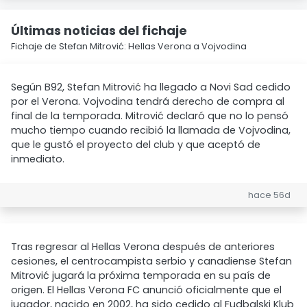
Últimas noticias del fichaje
Fichaje de Stefan Mitrović: Hellas Verona a Vojvodina
Según B92, Stefan Mitrović ha llegado a Novi Sad cedido
por el Verona. Vojvodina tendrá derecho de compra al
final de la temporada. Mitrović declaró que no lo pensó
mucho tiempo cuando recibió la llamada de Vojvodina,
que le gustó el proyecto del club y que aceptó de
inmediato.
hace 56d
Tras regresar al Hellas Verona después de anteriores
cesiones, el centrocampista serbio y canadiense Stefan
Mitrović jugará la próxima temporada en su país de
origen. El Hellas Verona FC anunció oficialmente que el
jugador, nacido en 2002, ha sido cedido al Fudbalski Klub