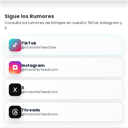
Sigue los Rumores
Consulta los rumores de fichajes en nuestro TikTok, Instagram y
X.
TikTok
@transferfeed.live
Instagram
@transferfeedcom
X
@transferfeedcom
Threads
@transferfeedcom