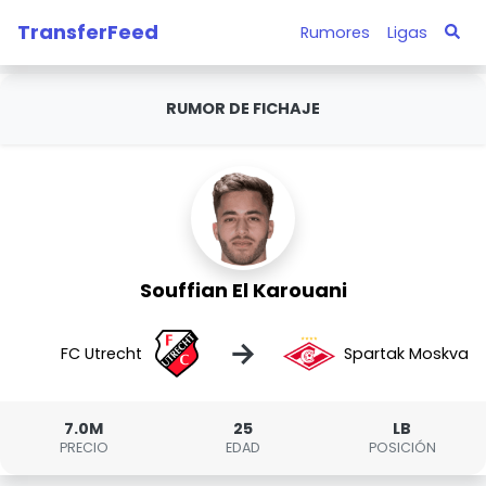
TransferFeed
Rumores
Ligas
RUMOR DE FICHAJE
Souffian El Karouani
→
FC Utrecht
Spartak Moskva
7.0M
25
LB
PRECIO
EDAD
POSICIÓN