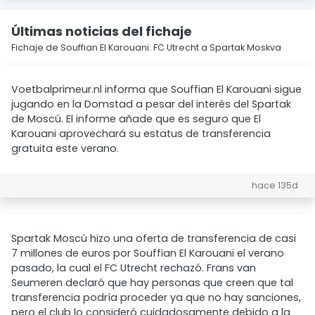
Últimas noticias del fichaje
Fichaje de Souffian El Karouani: FC Utrecht a Spartak Moskva
Voetbalprimeur.nl informa que Souffian El Karouani sigue
jugando en la Domstad a pesar del interés del Spartak
de Moscú. El informe añade que es seguro que El
Karouani aprovechará su estatus de transferencia
gratuita este verano.
hace 135d
Spartak Moscú hizo una oferta de transferencia de casi
7 millones de euros por Souffian El Karouani el verano
pasado, la cual el FC Utrecht rechazó. Frans van
Seumeren declaró que hay personas que creen que tal
transferencia podría proceder ya que no hay sanciones,
pero el club lo consideró cuidadosamente debido a la