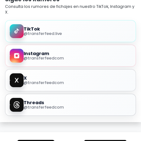
Consulta los rumores de fichajes en nuestro TikTok, Instagram y
X.
TikTok
@transferfeed.live
Instagram
@transferfeedcom
X
@transferfeedcom
Threads
@transferfeedcom