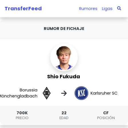
TransferFeed
Rumores
Ligas
RUMOR DE FICHAJE
Shio Fukuda
Borussia
→
Karlsruher SC
Mönchengladbach
700K
22
CF
PRECIO
EDAD
POSICIÓN