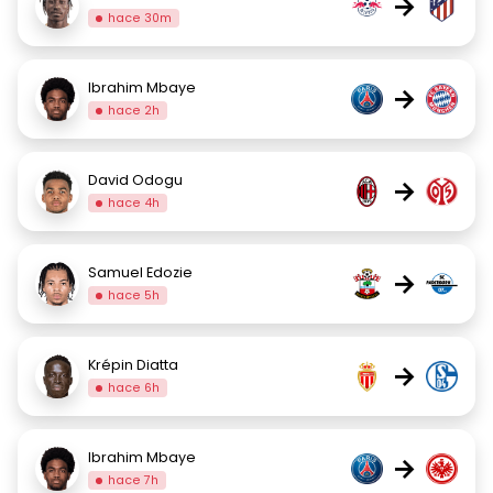
→
hace 30m
Ibrahim Mbaye
→
hace 2h
David Odogu
→
hace 4h
Samuel Edozie
→
hace 5h
Krépin Diatta
→
hace 6h
Ibrahim Mbaye
→
hace 7h