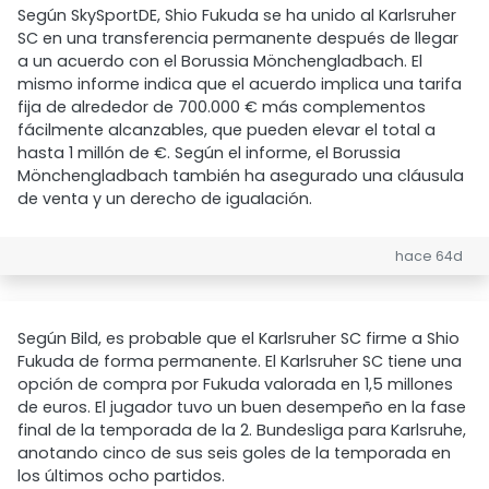
Según SkySportDE, Shio Fukuda se ha unido al Karlsruher
SC en una transferencia permanente después de llegar
a un acuerdo con el Borussia Mönchengladbach. El
mismo informe indica que el acuerdo implica una tarifa
fija de alrededor de 700.000 € más complementos
fácilmente alcanzables, que pueden elevar el total a
hasta 1 millón de €. Según el informe, el Borussia
Mönchengladbach también ha asegurado una cláusula
de venta y un derecho de igualación.
hace 64d
Según Bild, es probable que el Karlsruher SC firme a Shio
Fukuda de forma permanente. El Karlsruher SC tiene una
opción de compra por Fukuda valorada en 1,5 millones
de euros. El jugador tuvo un buen desempeño en la fase
final de la temporada de la 2. Bundesliga para Karlsruhe,
anotando cinco de sus seis goles de la temporada en
los últimos ocho partidos.