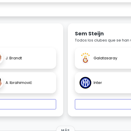
Sem Steijn
Todos los clubes que se han
J. Brandt
Galatasaray
A. Ibrahimović
Inter
MÁS