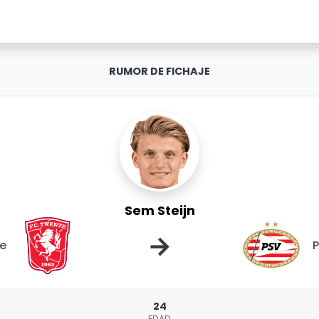
RUMOR DE FICHAJE
Sem Steijn
→
e
24
EDAD