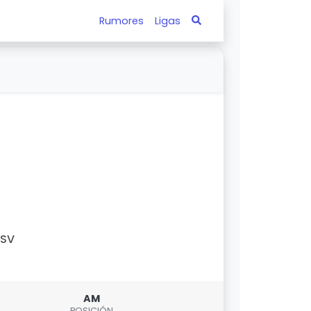
Rumores
Ligas
PSV
AM
POSICIÓN