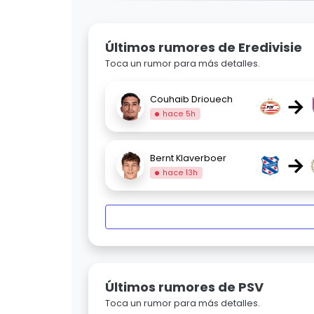
Últimos rumores de Eredivisie
Toca un rumor para más detalles.
→
Couhaib Driouech
hace 5h
→
Bernt Klaverboer
hace 13h
Últimos rumores de PSV
Toca un rumor para más detalles.