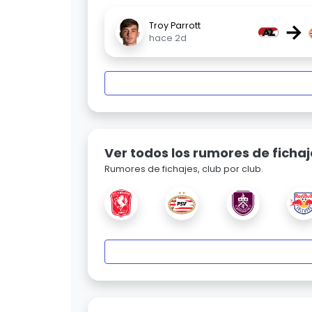
→
Troy Parrott
hace 2d
Ver todos los rumores de fichaj
Rumores de fichajes, club por club.