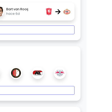
→
Bart van Rooij
hace 6d