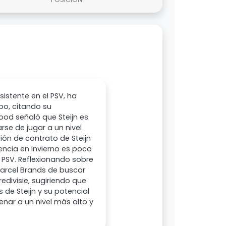
stente en el PSV, ha
po, citando su
ood señaló que Steijn es
rse de jugar a un nivel
ión de contrato de Steijn
ncia en invierno es poco
l PSV. Reflexionando sobre
Marcel Brands de buscar
edivisie, sugiriendo que
s de Steijn y su potencial
nar a un nivel más alto y