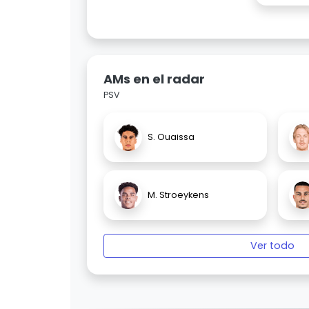
AMs en el radar
PSV
S. Ouaissa
M. Stroeykens
Ver todo