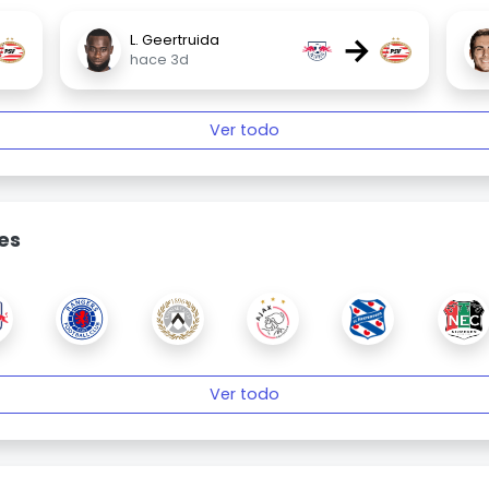
→
L. Geertruida
hace 3d
Ver todo
es
Ver todo