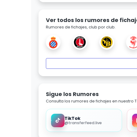
Ver todos los rumores de fichaj
Rumores de fichajes, club por club.
Sigue los Rumores
Consulta los rumores de fichajes en nuestro Ti
TikTok
@transferfeed.live