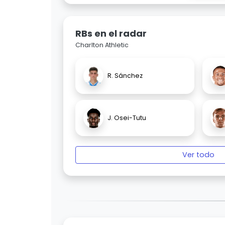
RBs en el radar
Charlton Athletic
R. Sánchez
J. Osei-Tutu
Ver todo