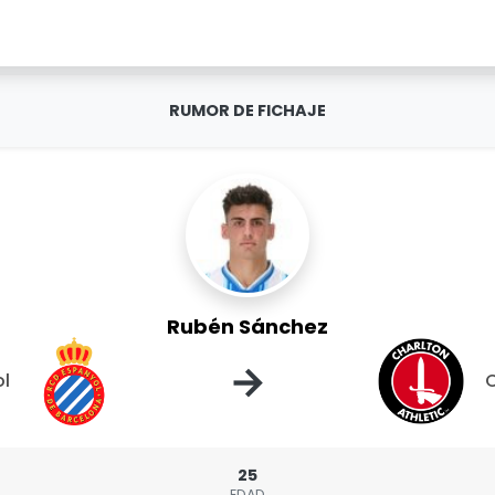
RUMOR DE FICHAJE
Rubén Sánchez
→
ol
C
25
EDAD