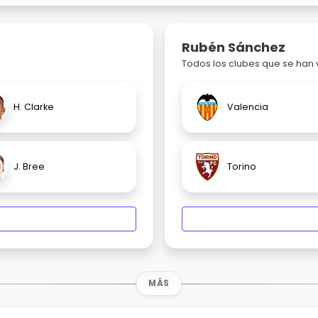
Rubén Sánchez
Todos los clubes que se han
H. Clarke
Valencia
J. Bree
Torino
MÁS