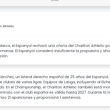
 Athletic
arca, el Espanyol rechazó una oferta del Charlton Athletic 
manas. El Espanyol consideró insuficiente la propuesta y ahor
ción.
ánchez, un lateral derecho español de 25 años del Espanyol, 
e clubes de varias ligas. Equipos de LaLiga, incluyendo al Elche,
do. En el Championship, el Charlton Athletic también está mo
ntrato con el club español es válido hasta 2027. Durante l
 hizo 21 apariciones y proporcionó 1 asistencia.