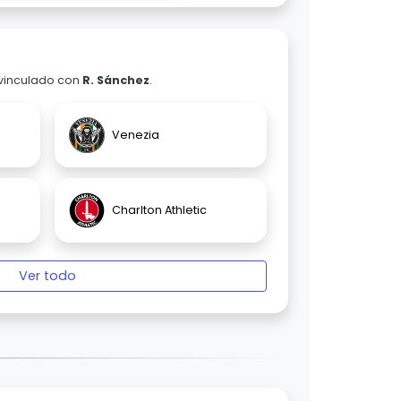
 vinculado con
R. Sánchez
.
Venezia
Charlton Athletic
Ver todo