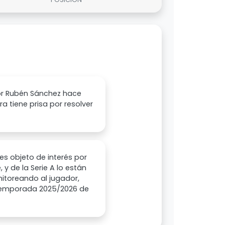
por Rubén Sánchez hace
a tiene prisa por resolver
es objeto de interés por
 y de la Serie A lo están
nitoreando al jugador,
a temporada 2025/2026 de