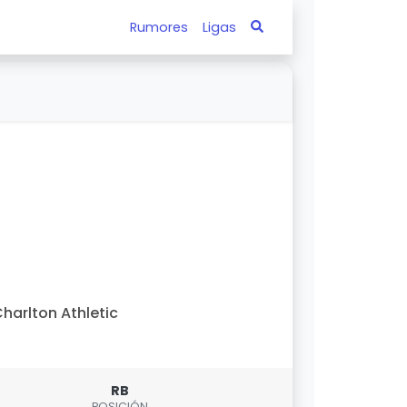
Rumores
Ligas
harlton Athletic
RB
POSICIÓN