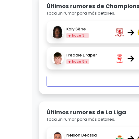
Últimos rumores de Champion
Toca un rumor para más detalles.
→
Kaly Sène
hace 3h
→
Freddie Draper
hace 8h
Últimos rumores de La Liga
Toca un rumor para más detalles.
→
Nelson Deossa