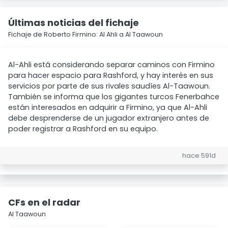
Últimas noticias del fichaje
Fichaje de Roberto Firmino: Al Ahli a Al Taawoun
Al-Ahli está considerando separar caminos con Firmino
para hacer espacio para Rashford, y hay interés en sus
servicios por parte de sus rivales saudíes Al-Taawoun.
También se informa que los gigantes turcos Fenerbahce
están interesados en adquirir a Firmino, ya que Al-Ahli
debe desprenderse de un jugador extranjero antes de
poder registrar a Rashford en su equipo.
hace 591d
CFs en el radar
Al Taawoun