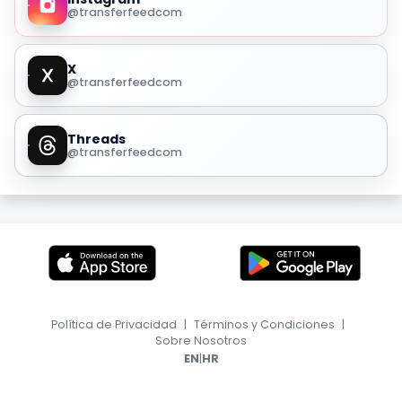
@transferfeedcom
X
@transferfeedcom
Threads
@transferfeedcom
Política de Privacidad
|
Términos y Condiciones
|
Sobre Nosotros
|
EN
HR