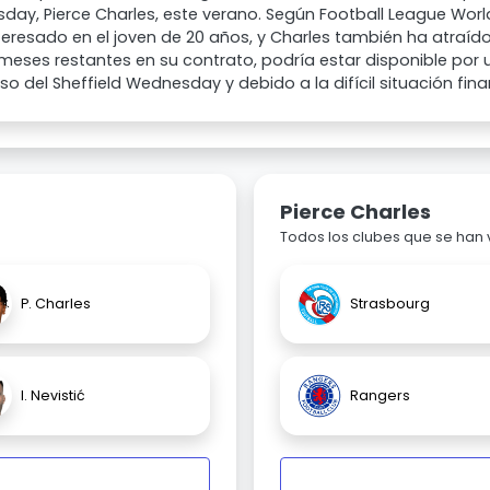
ay, Pierce Charles, este verano. Según Football League World
teresado en el joven de 20 años, y Charles también ha atraído 
 meses restantes en su contrato, podría estar disponible por u
o del Sheffield Wednesday y debido a la difícil situación finan
Pierce Charles
Todos los clubes que se han
P. Charles
Strasbourg
I. Nevistić
Rangers