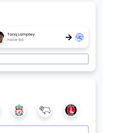
→
Tariq Lamptey
hace 9d