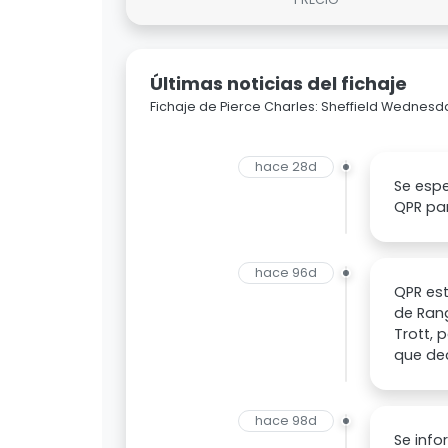
Últimas noticias del fichaje
Fichaje de Pierce Charles: Sheffield Wednes
hace 28d
Se espe
QPR pa
hace 96d
QPR est
de Rang
Trott, 
que dec
hace 98d
Se info