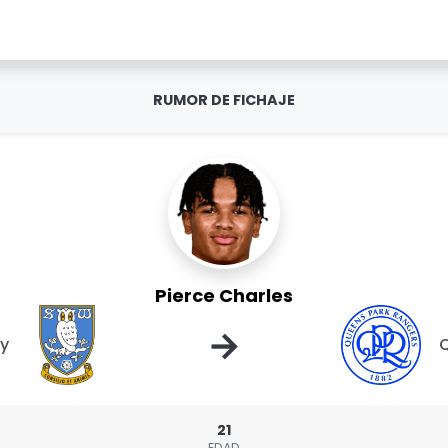
RUMOR DE FICHAJE
Pierce Charles
→
ay
Q
21
EDAD