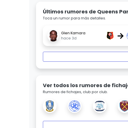
Últimos rumores de Queens Pa
Toca un rumor para más detalles.
→
Glen Kamara
hace 3d
Ver todos los rumores de fichaj
Rumores de fichajes, club por club.