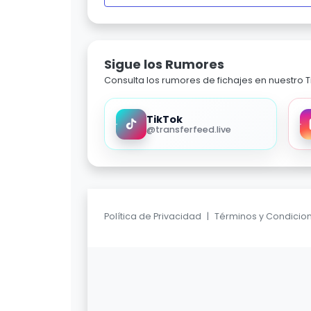
Sigue los Rumores
Consulta los rumores de fichajes en nuestro Ti
TikTok
@transferfeed.live
Política de Privacidad
|
Términos y Condicio