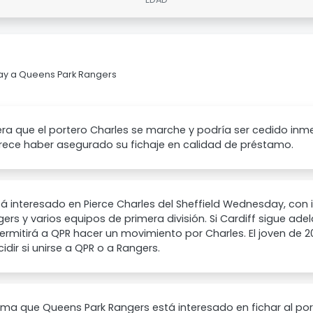
day a Queens Park Rangers
ra que el portero Charles se marche y podría ser cedido inm
rece haber asegurado su fichaje en calidad de préstamo.
á interesado en Pierce Charles del Sheffield Wednesday, con 
ers y varios equipos de primera división. Si Cardiff sigue ad
permitirá a QPR hacer un movimiento por Charles. El joven de 
idir si unirse a QPR o a Rangers.
rma que Queens Park Rangers está interesado en fichar al port