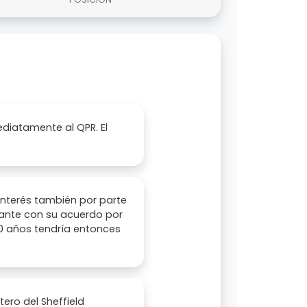
ediatamente al QPR. El
interés también por parte
elante con su acuerdo por
20 años tendría entonces
ero del Sheffield