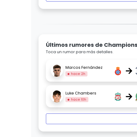
Últimos rumores de Champion
Toca un rumor para más detalles.
→
Marcos Fernández
hace 2h
→
Luke Chambers
hace 10h