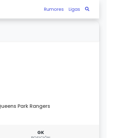
Rumores
Ligas
ueens Park Rangers
GK
POSICIÓN