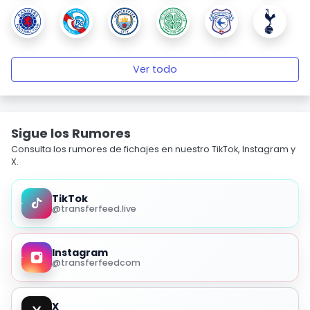
Ver todo
Sigue los Rumores
Consulta los rumores de fichajes en nuestro TikTok, Instagram y
X.
TikTok
@transferfeed.live
Instagram
@transferfeedcom
X