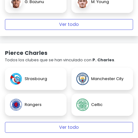
G. Bazunu
M. Young
Ver todo
Pierce Charles
Todos los clubes que se han vinculado con
P. Charles
.
Strasbourg
Manchester City
Rangers
Celtic
Ver todo