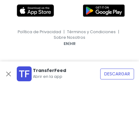
Política de Privacidad
|
Términos y Condiciones
|
Sobre Nosotros
|
EN
HR
TransferFeed
DESCARGAR
Abrir en la app