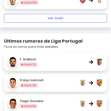
hace 13h
Ver todo
Últimos rumores de Liga Portugal
Toca un rumor para más detalles.
F. Grillitsch
→
hace 7h
Franjo Ivanović
→
hace 8h
Tiago Gouveia
→
hace 11h