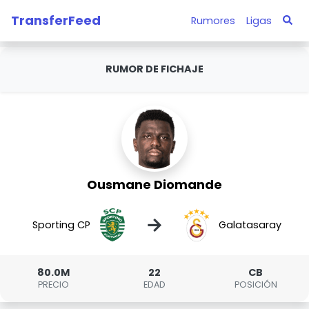
TransferFeed
Rumores
Ligas
RUMOR DE FICHAJE
Ousmane Diomande
→
Sporting CP
Galatasaray
80.0M
22
CB
PRECIO
EDAD
POSICIÓN