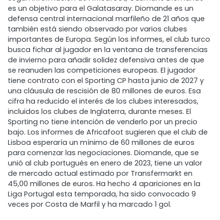
es un objetivo para el Galatasaray. Diomande es un
defensa central internacional marfileño de 21 años que
también está siendo observado por varios clubes
importantes de Europa. Según los informes, el club turco
busca fichar al jugador en la ventana de transferencias
de invierno para añadir solidez defensiva antes de que
se reanuden las competiciones europeas. El jugador
tiene contrato con el Sporting CP hasta junio de 2027 y
una cláusula de rescisión de 80 millones de euros. Esa
cifra ha reducido el interés de los clubes interesados,
incluidos los clubes de Inglaterra, durante meses. El
Sporting no tiene intención de venderlo por un precio
bajo. Los informes de Africafoot sugieren que el club de
Lisboa esperaría un mínimo de 60 millones de euros
para comenzar las negociaciones. Diomande, que se
unió al club portugués en enero de 2023, tiene un valor
de mercado actual estimado por Transfermarkt en
45,00 millones de euros. Ha hecho 4 apariciones en la
Liga Portugal esta temporada, ha sido convocado 9
veces por Costa de Marfil y ha marcado 1 gol.