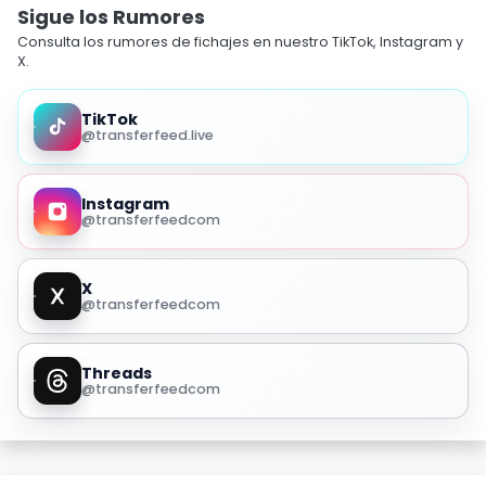
Sigue los Rumores
Consulta los rumores de fichajes en nuestro TikTok, Instagram y
X.
TikTok
@transferfeed.live
Instagram
@transferfeedcom
X
@transferfeedcom
Threads
@transferfeedcom