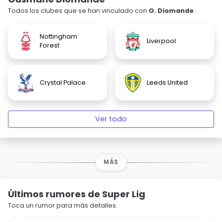
Todos los clubes que se han vinculado con
O. Diomande
.
Nottingham
Liverpool
Forest
Crystal Palace
Leeds United
Ver todo
MÁS
Últimos rumores de Super Lig
Toca un rumor para más detalles.