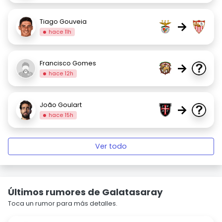
Tiago Gouveia
→
hace 11h
Francisco Gomes
→
hace 12h
João Goulart
→
hace 15h
Ver todo
Últimos rumores de Galatasaray
Toca un rumor para más detalles.