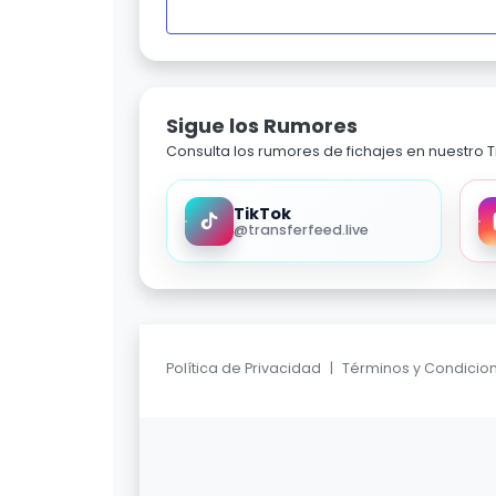
Sigue los Rumores
Consulta los rumores de fichajes en nuestro Ti
TikTok
@transferfeed.live
Política de Privacidad
|
Términos y Condicio