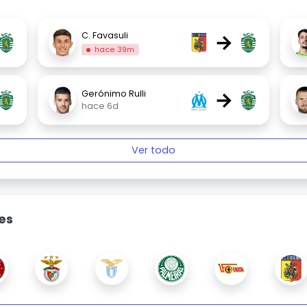
→
C. Favasuli
hace 39m
→
Gerónimo Rulli
hace 6d
Ver todo
es