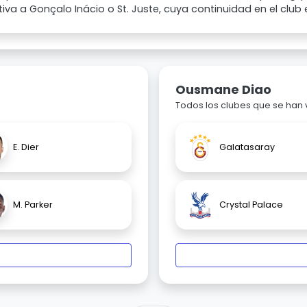
tiva a Gonçalo Inácio o St. Juste, cuya continuidad en el club e
Ousmane Diao
Todos los clubes que se han
E. Dier
Galatasaray
M. Parker
Crystal Palace