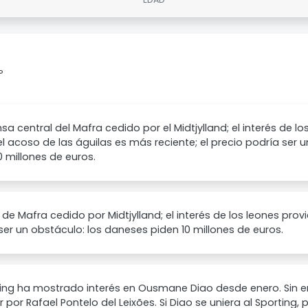
P
nsa central del Mafra cedido por el Midtjylland; el interés de 
el acoso de las águilas es más reciente; el precio podría ser 
0 millones de euros.
 de Mafra cedido por Midtjylland; el interés de los leones prov
er un obstáculo: los daneses piden 10 millones de euros.
ting ha mostrado interés en Ousmane Diao desde enero. Sin 
 por Rafael Pontelo del Leixões. Si Diao se uniera al Sporting,