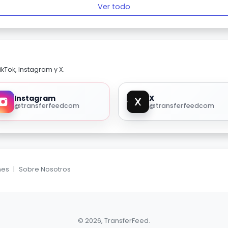
Ver todo
kTok, Instagram y X.
Instagram
X
@transferfeedcom
@transferfeedcom
nes
|
Sobre Nosotros
© 2026, TransferFeed.