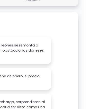
los leones se remonta a
un obstáculo: los daneses
iene de enero; el precio
embargo, sorprendieron al
 podría ser visto como una