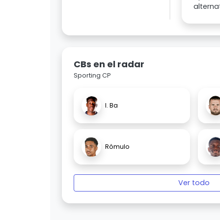
alterna
CBs en el radar
Sporting CP
I. Ba
Rômulo
Ver todo