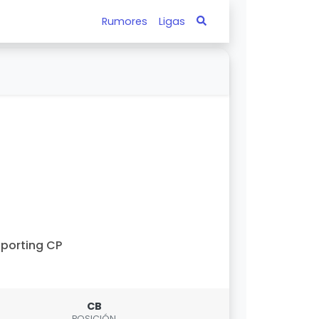
Rumores
Ligas
porting CP
CB
POSICIÓN