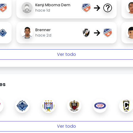
→
Kenji Mboma Dem
hace 1d
→
Brenner
hace 2d
Ver todo
es
Ver todo