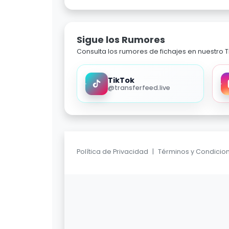
Sigue los Rumores
Consulta los rumores de fichajes en nuestro Ti
TikTok
@transferfeed.live
Política de Privacidad
|
Términos y Condicio