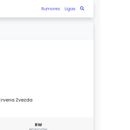
Rumores
Ligas
rvena Zvezda
RW
POSICIÓN