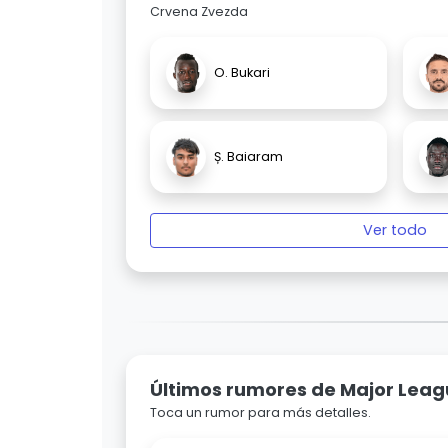
Crvena Zvezda
O. Bukari
Ș. Baiaram
Ver todo
Últimos rumores de Major Leag
Toca un rumor para más detalles.