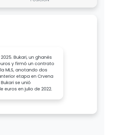
 2025. Bukari, un ghanés
euros y firmó un contrato
e la MLS, anotando dos
anterior etapa en Crvena
Bukari se unió
 euros en julio de 2022.