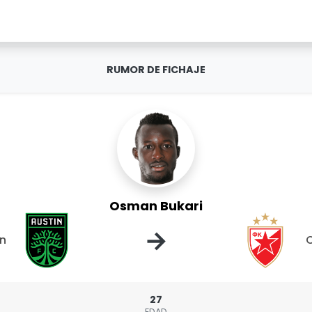
RUMOR DE FICHAJE
Osman Bukari
→
in
C
27
EDAD