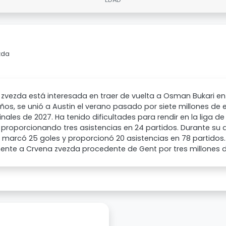
zda
zvezda está interesada en traer de vuelta a Osman Bukari en
ños, se unió a Austin el verano pasado por siete millones de 
inales de 2027. Ha tenido dificultades para rendir en la liga d
 proporcionando tres asistencias en 24 partidos. Durante su 
 marcó 25 goles y proporcionó 20 asistencias en 78 partidos. 
mente a Crvena zvezda procedente de Gent por tres millones de