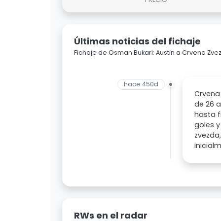
Últimas noticias del fichaje
Fichaje de Osman Bukari: Austin a Crvena Zve
hace 450d
Crvena 
de 26 a
hasta f
goles y
zvezda,
inicial
RWs en el radar