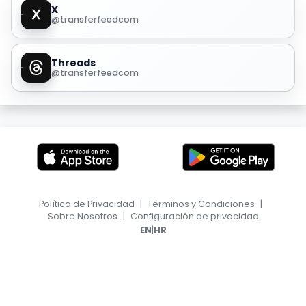
X
@transferfeedcom
Threads
@transferfeedcom
Política de Privacidad
|
Términos y Condiciones
|
Sobre Nosotros
|
Configuración de privacidad
|
EN
HR