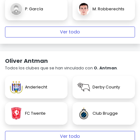
P. García
M. Robberechts
Ver todo
Oliver Antman
Todos los clubes que se han vinculado con
O. Antman
.
Anderlecht
Derby County
FC Twente
Club Brugge
Ver todo