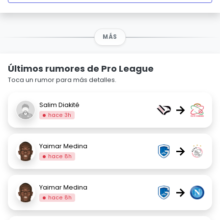
MÁS
Últimos rumores de Pro League
Toca un rumor para más detalles.
Salim Diakité
→
hace 3h
Yaimar Medina
→
hace 8h
Yaimar Medina
→
hace 8h