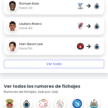
Romain Esse
→
hace 2d
Lautaro Rivero
→
hace 4d
Han-Beom Lee
→
hace 5d
Ver todo
Ver todos los rumores de fichajes
Rumores de fichajes, club por club.