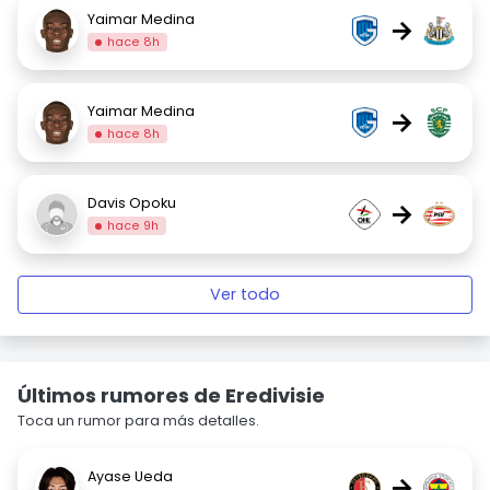
Yaimar Medina
→
hace 8h
Yaimar Medina
→
hace 8h
Davis Opoku
→
hace 9h
Ver todo
Últimos rumores de Eredivisie
Toca un rumor para más detalles.
Ayase Ueda
→