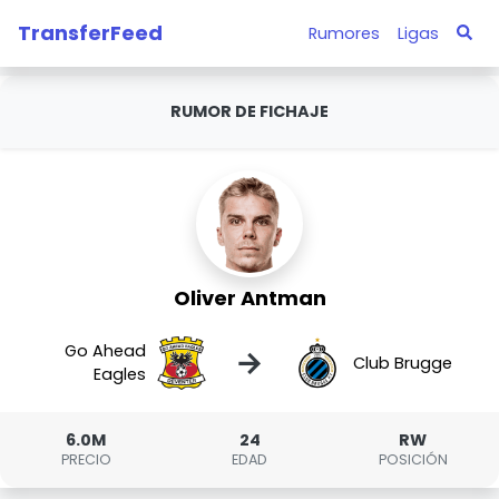
TransferFeed
Rumores
Ligas
RUMOR DE FICHAJE
Oliver Antman
Go Ahead
→
Club Brugge
Eagles
6.0M
24
RW
PRECIO
EDAD
POSICIÓN