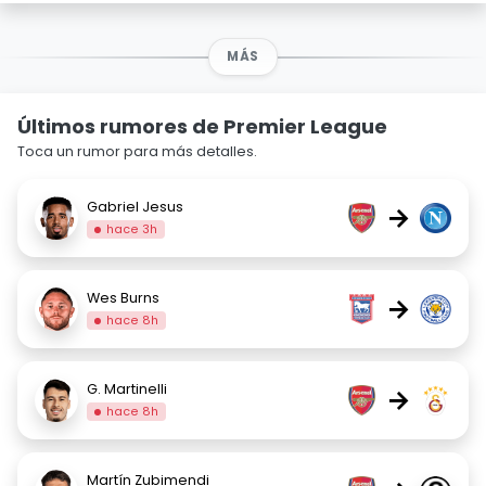
MÁS
Últimos rumores de Premier League
Toca un rumor para más detalles.
Gabriel Jesus
→
hace 3h
Wes Burns
→
hace 8h
G. Martinelli
→
hace 8h
Martín Zubimendi