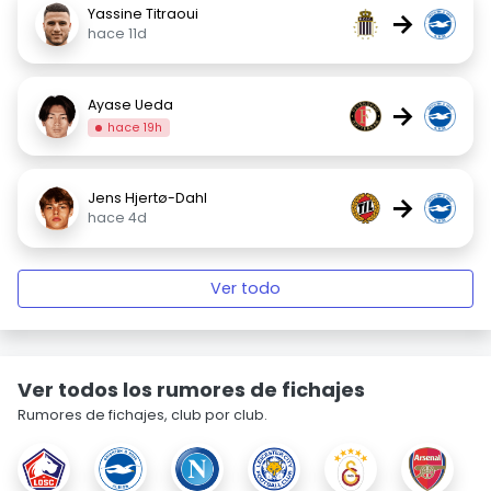
Yassine Titraoui
→
hace 11d
Ayase Ueda
→
hace 19h
Jens Hjertø-Dahl
→
hace 4d
Ver todo
Ver todos los rumores de fichajes
Rumores de fichajes, club por club.