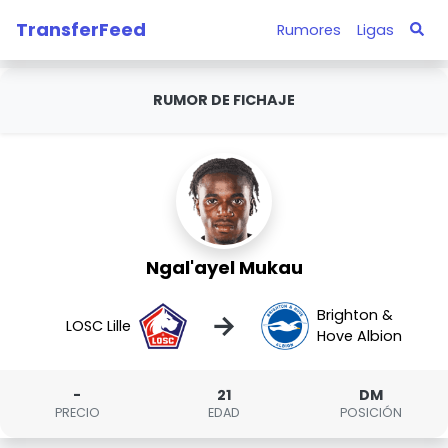
TransferFeed
Rumores
Ligas
RUMOR DE FICHAJE
Ngal'ayel Mukau
Brighton &
→
LOSC Lille
Hove Albion
-
21
DM
PRECIO
EDAD
POSICIÓN