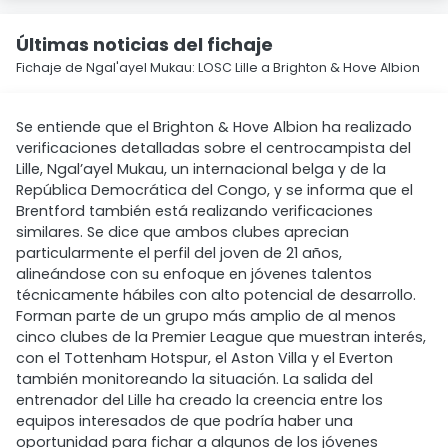
Últimas noticias del fichaje
Fichaje de Ngal'ayel Mukau: LOSC Lille a Brighton & Hove Albion
Se entiende que el Brighton & Hove Albion ha realizado
verificaciones detalladas sobre el centrocampista del
Lille, Ngal’ayel Mukau, un internacional belga y de la
República Democrática del Congo, y se informa que el
Brentford también está realizando verificaciones
similares. Se dice que ambos clubes aprecian
particularmente el perfil del joven de 21 años,
alineándose con su enfoque en jóvenes talentos
técnicamente hábiles con alto potencial de desarrollo.
Forman parte de un grupo más amplio de al menos
cinco clubes de la Premier League que muestran interés,
con el Tottenham Hotspur, el Aston Villa y el Everton
también monitoreando la situación. La salida del
entrenador del Lille ha creado la creencia entre los
equipos interesados de que podría haber una
oportunidad para fichar a algunos de los jóvenes