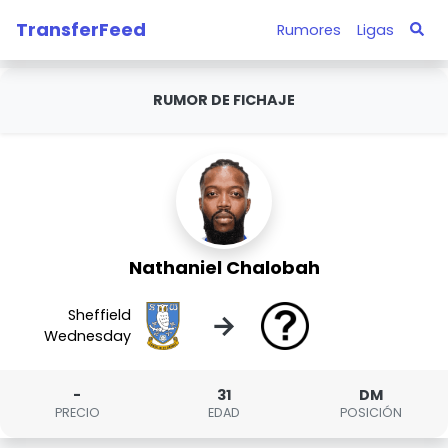
TransferFeed
Rumores
Ligas
RUMOR DE FICHAJE
Nathaniel Chalobah
Sheffield
→
Wednesday
-
31
DM
PRECIO
EDAD
POSICIÓN