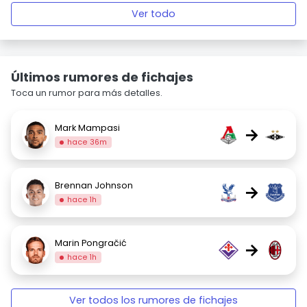
Ver todo
Últimos rumores de fichajes
Toca un rumor para más detalles.
Mark Mampasi
→
hace 36m
Brennan Johnson
→
hace 1h
Marin Pongračić
→
hace 1h
Ver todos los rumores de fichajes