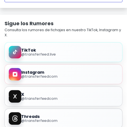
Sigue los Rumores
Consulta los rumores de fichajes en nuestro TikTok, Instagram y
X.
TikTok
@transferfeed.live
Instagram
@transferfeedcom
X
@transferfeedcom
Threads
@transferfeedcom