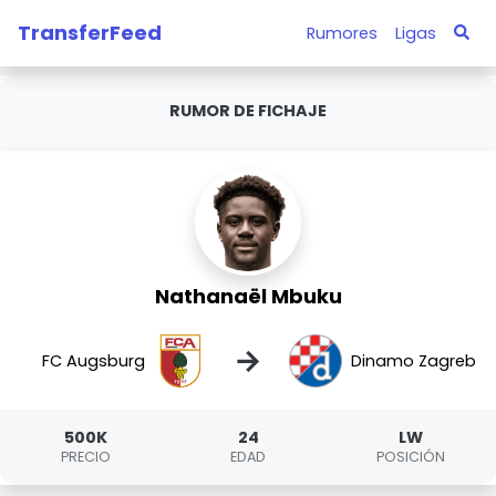
TransferFeed
Rumores
Ligas
RUMOR DE FICHAJE
Nathanaël Mbuku
→
FC Augsburg
Dinamo Zagreb
500K
24
LW
PRECIO
EDAD
POSICIÓN