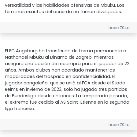
versatilidad y las habilidades ofensivas de Mbuku. Los
términos exactos del acuerdo no fueron divulgados.
hace 704d
El FC Augsburg ha transferido de forma permanente a
Nathanael Mbuku al Dinamo de Zagreb, mientras
asegura una opción de recompra para el jugador de 22
años. Ambos clubes han acordado mantener las
modalidades del traspaso en confidencialidad. El
jugador congoleño, que se unió al FCA desde el Stade
Reims en invierno de 2023, solo ha jugado tres partidos
de Bundesliga desde entonces. La temporada pasada,
el extremo fue cedido al AS Saint-Étienne en la segunda
liga francesa.
hace 704d