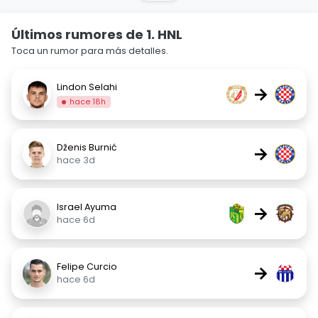
Últimos rumores de 1. HNL
Toca un rumor para más detalles.
Lindon Selahi
→
hace 18h
Dženis Burnić
→
hace 3d
Israel Ayuma
→
hace 6d
Felipe Curcio
→
hace 6d