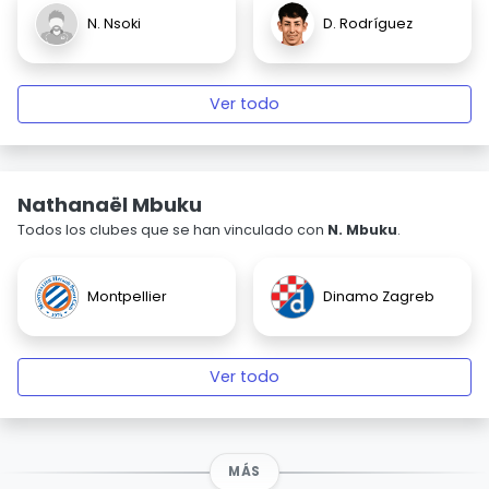
N. Nsoki
D. Rodríguez
Ver todo
Nathanaël Mbuku
Todos los clubes que se han vinculado con
N. Mbuku
.
Montpellier
Dinamo Zagreb
Ver todo
MÁS