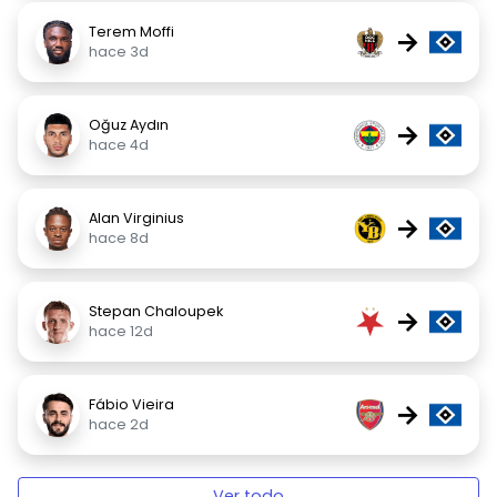
Terem Moffi
→
hace 3d
Oğuz Aydın
→
hace 4d
Alan Virginius
→
hace 8d
Stepan Chaloupek
→
hace 12d
Fábio Vieira
→
hace 2d
Ver todo