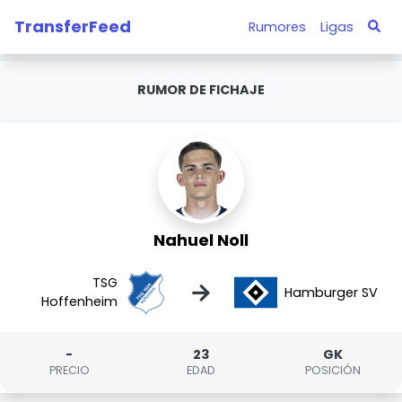
TransferFeed
Rumores
Ligas
RUMOR DE FICHAJE
Nahuel Noll
TSG
→
Hamburger SV
Hoffenheim
-
23
GK
PRECIO
EDAD
POSICIÓN