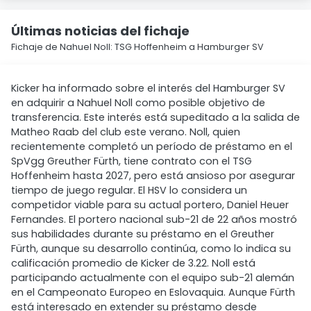
Últimas noticias del fichaje
Fichaje de Nahuel Noll: TSG Hoffenheim a Hamburger SV
Kicker ha informado sobre el interés del Hamburger SV
en adquirir a Nahuel Noll como posible objetivo de
transferencia. Este interés está supeditado a la salida de
Matheo Raab del club este verano. Noll, quien
recientemente completó un período de préstamo en el
SpVgg Greuther Fürth, tiene contrato con el TSG
Hoffenheim hasta 2027, pero está ansioso por asegurar
tiempo de juego regular. El HSV lo considera un
competidor viable para su actual portero, Daniel Heuer
Fernandes. El portero nacional sub-21 de 22 años mostró
sus habilidades durante su préstamo en el Greuther
Fürth, aunque su desarrollo continúa, como lo indica su
calificación promedio de Kicker de 3.22. Noll está
participando actualmente con el equipo sub-21 alemán
en el Campeonato Europeo en Eslovaquia. Aunque Fürth
está interesado en extender su préstamo desde