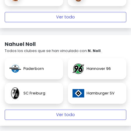
Ver todo
Nahuel Noll
Todos los clubes que se han vinculado con
N. Noll
.
Paderborn
Hannover 96
SC Freiburg
Hamburger SV
Ver todo