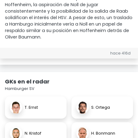
Hoffenheim, la aspiración de Noll de jugar
consistentemente y la posibilidad de la salida de Raab
solidifican el interés del HSV. A pesar de esto, un traslado
a Hamburgo inicialmente vería a Noll en un papel de
respaldo similar a su posición en Hoffenheim detrás de
Oliver Baumann.
hace 416d
GKs en el radar
Hamburger SV
T. Ernst
S. Ortega
N. Kristof
H. Bonmann