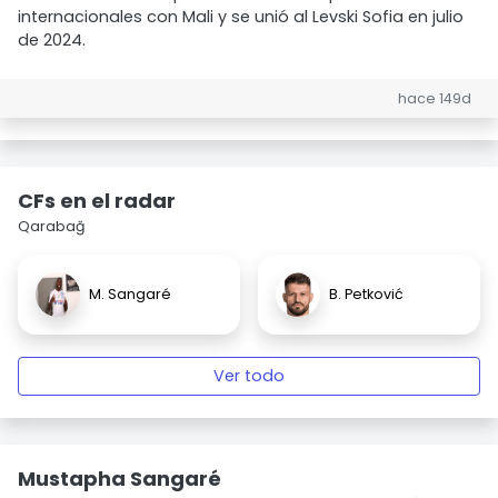
internacionales con Mali y se unió al Levski Sofia en julio
de 2024.
hace 149d
CFs en el radar
Qarabağ
M. Sangaré
B. Petković
Ver todo
Mustapha Sangaré