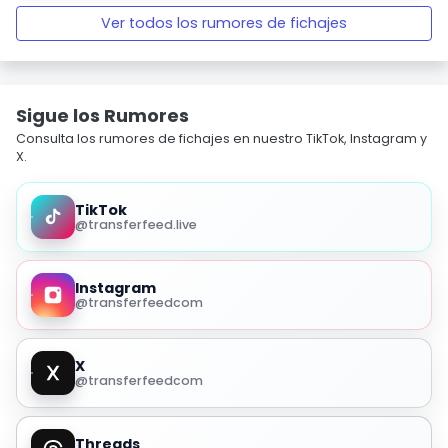
Ver todos los rumores de fichajes
Sigue los Rumores
Consulta los rumores de fichajes en nuestro TikTok, Instagram y
X.
TikTok
@transferfeed.live
Instagram
@transferfeedcom
X
@transferfeedcom
Threads