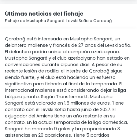
Últimas noticias del fichaje
Fichaje de Mustapha Sangaré: Levski Sofia a Qarabağ
Qarabağ está interesado en Mustapha Sangaré, un
delantero maliense y francés de 27 años del Levski Sofia.
El delantero podría unirse al campeón azerbaiyano.
Mustapha Sangaré y el club azerbaiyano han estado en
conversaciones durante algunos días. A pesar de su
reciente lesión de rodilla, el interés de Qarabağ sigue
siendo fuerte, y el club está haciendo un esfuerzo
significativo para ficharlo al final de la temporada. El
internacional maliense está considerando dejar la liga
búlgara pronto. Según Transfermarkt, Mustapha
Sangaré está valorado en 1,5 millones de euros. Tiene
contrato con el Levski Sofia hasta junio de 2027. El
exjugador del Amiens tiene un año restante en su
contrato. En la actual temporada de la liga doméstica,
Sangaré ha marcado 9 goles y ha proporcionado 3
asistencias en 20 apariciones. Tiene 5 partidos