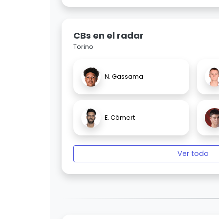
CBs en el radar
Torino
N. Gassama
E. Cömert
Ver todo