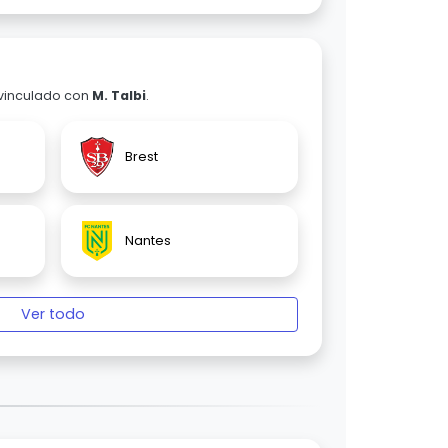
 vinculado con
M. Talbi
.
Brest
Nantes
Ver todo