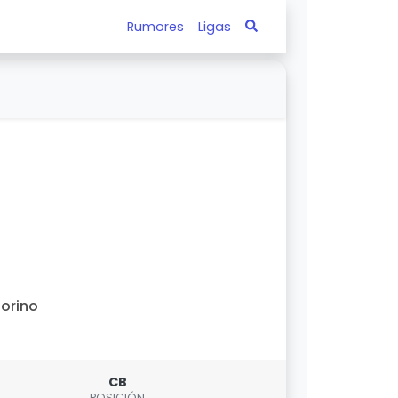
Rumores
Ligas
orino
CB
POSICIÓN