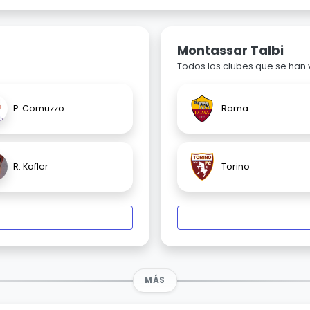
Montassar Talbi
Todos los clubes que se han
P. Comuzzo
Roma
R. Kofler
Torino
MÁS