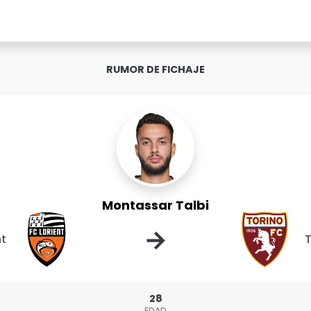
RUMOR DE FICHAJE
Montassar Talbi
→
nt
T
28
EDAD