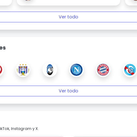
Ver todo
es
Ver todo
kTok, Instagram y X.