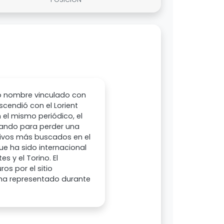
imo nombre vinculado con
scendió con el Lorient
 el mismo periódico, el
arando para perder una
ctivos más buscados en el
e ha sido internacional
 y el Torino. El
os por el sitio
e ha representado durante