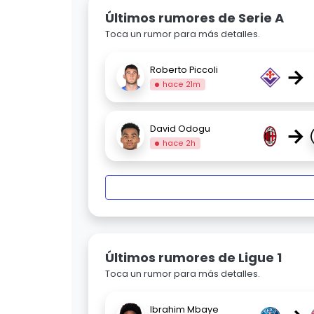
Últimos rumores de Serie A
Toca un rumor para más detalles.
→
Roberto Piccoli
hace 21m
→
David Odogu
hace 2h
Últimos rumores de Ligue 1
Toca un rumor para más detalles.
Ibrahim Mbaye