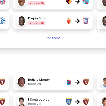
→
hace 3h
→
Krépin Diatta
hace 4h
Ver todo
→
Batista Mendy
hace 2d
→
I. Koutsoupias
hace 7d