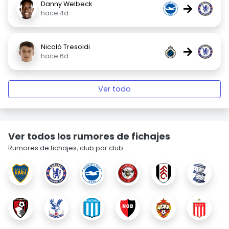
Danny Welbeck
→
hace 4d
Nicolò Tresoldi
→
hace 6d
Ver todo
Ver todos los rumores de fichajes
Rumores de fichajes, club por club.