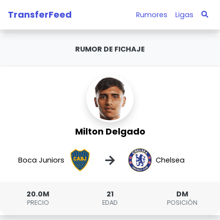
TransferFeed
Rumores
Ligas
RUMOR DE FICHAJE
Milton Delgado
→
Boca Juniors
Chelsea
20.0M
21
DM
PRECIO
EDAD
POSICIÓN