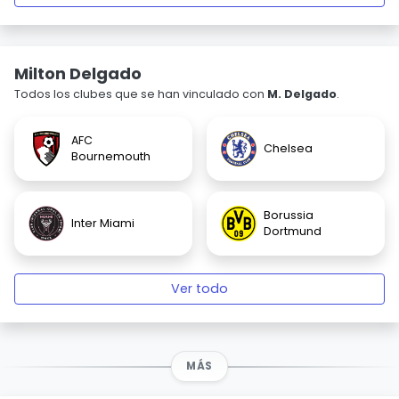
Milton Delgado
Todos los clubes que se han vinculado con
M. Delgado
.
AFC
Chelsea
Bournemouth
Borussia
Inter Miami
Dortmund
Ver todo
MÁS