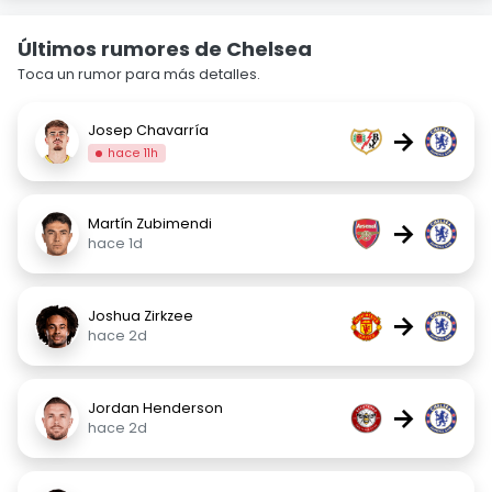
Últimos rumores de Chelsea
Toca un rumor para más detalles.
Josep Chavarría
→
hace 11h
Martín Zubimendi
→
hace 1d
Joshua Zirkzee
→
hace 2d
Jordan Henderson
→
hace 2d