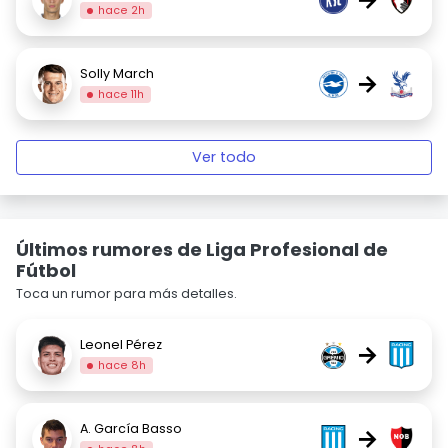
hace 2h
Solly March
→
hace 11h
Ver todo
Últimos rumores de Liga Profesional de
Fútbol
Toca un rumor para más detalles.
Leonel Pérez
→
hace 8h
A. García Basso
→