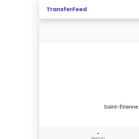
TransferFeed
Saint-Étienne 
-
PRECIO