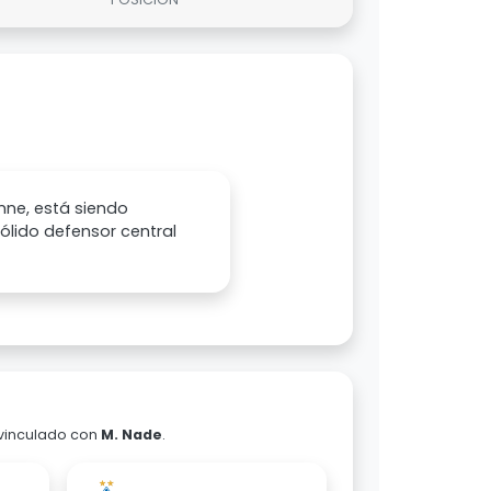
enne, está siendo
sólido defensor central
 vinculado con
M. Nade
.