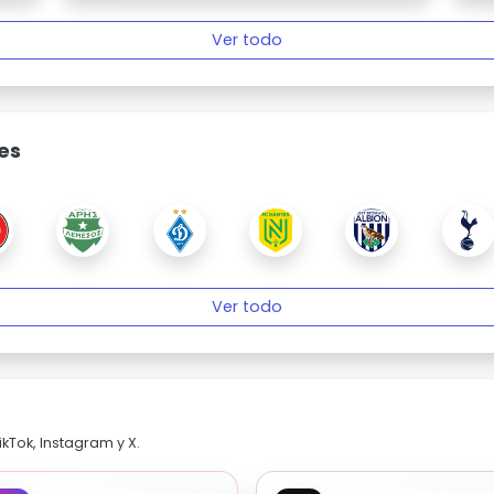
Ver todo
es
Ver todo
kTok, Instagram y X.