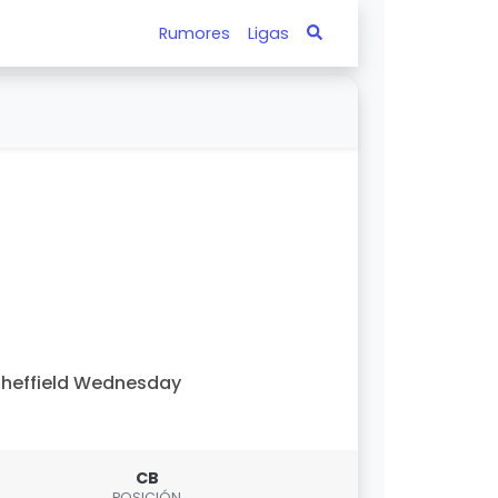
Rumores
Ligas
heffield Wednesday
CB
POSICIÓN