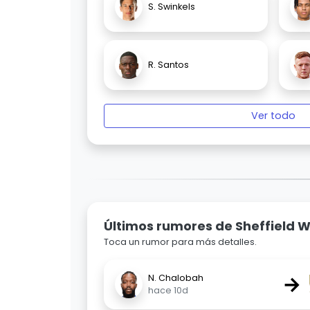
S. Swinkels
R. Santos
Ver todo
Últimos rumores de Sheffield
Toca un rumor para más detalles.
→
N. Chalobah
hace 10d