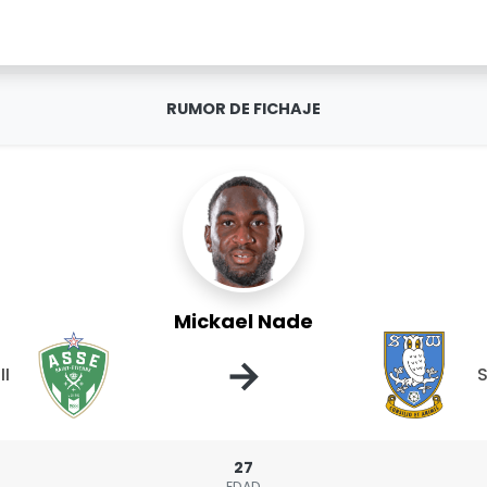
RUMOR DE FICHAJE
Mickael Nade
→
II
S
27
EDAD