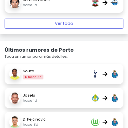
→
hace 1d
Ver todo
Últimos rumores de Porto
Toca un rumor para más detalles.
Souza
→
hace 3h
Joselu
→
hace 1d
D. Pejčinović
→
hace 3d