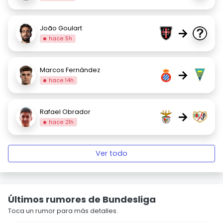
João Goulart
→
hace 5h
Marcos Fernández
→
hace 14h
Rafael Obrador
→
hace 21h
Ver todo
Últimos rumores de Bundesliga
Toca un rumor para más detalles.