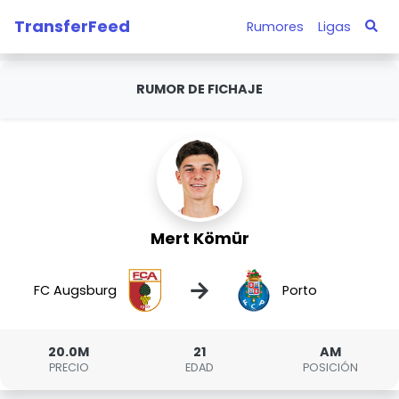
TransferFeed
Rumores
Ligas
RUMOR DE FICHAJE
Mert Kömür
→
FC Augsburg
Porto
20.0M
21
AM
PRECIO
EDAD
POSICIÓN