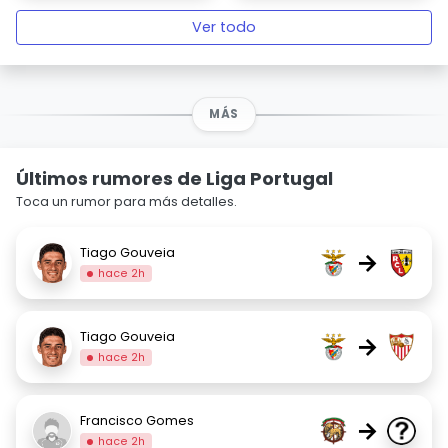
Ver todo
MÁS
Últimos rumores de Liga Portugal
Toca un rumor para más detalles.
Tiago Gouveia
→
hace 2h
Tiago Gouveia
→
hace 2h
Francisco Gomes
→
hace 2h