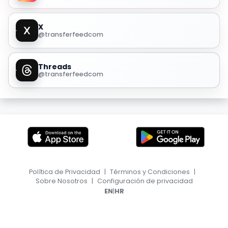
X
@transferfeedcom
Threads
@transferfeedcom
Política de Privacidad
|
Términos y Condiciones
|
Sobre Nosotros
|
Configuración de privacidad
|
EN
HR