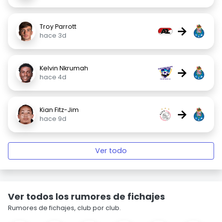
Troy Parrott
→
hace 3d
Kelvin Nkrumah
→
hace 4d
Kian Fitz-Jim
→
hace 9d
Ver todo
Ver todos los rumores de fichajes
Rumores de fichajes, club por club.