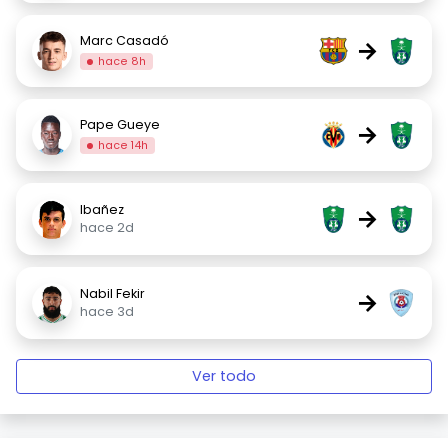
Marc Casadó
→
hace 8h
Pape Gueye
→
hace 14h
Ibañez
→
hace 2d
Nabil Fekir
→
hace 3d
Ver todo