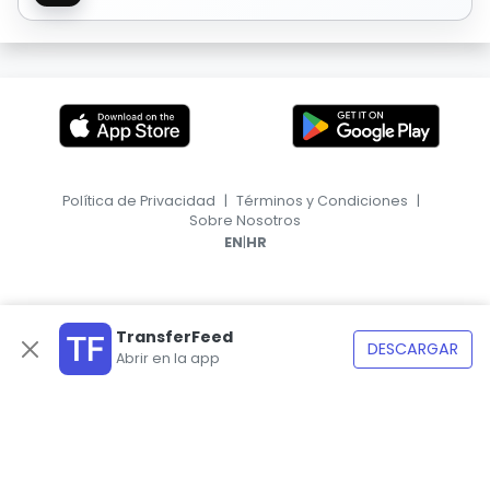
Política de Privacidad
|
Términos y Condiciones
|
Sobre Nosotros
|
EN
HR
TransferFeed
DESCARGAR
Abrir en la app