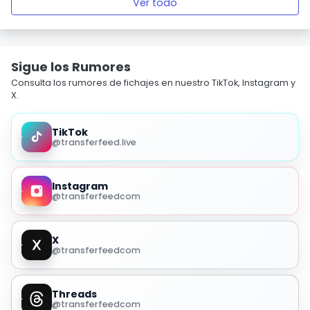
Ver todo
Sigue los Rumores
Consulta los rumores de fichajes en nuestro TikTok, Instagram y
X.
TikTok
@transferfeed.live
Instagram
@transferfeedcom
X
@transferfeedcom
Threads
@transferfeedcom