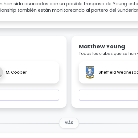
n han sido asociados con un posible traspaso de Young este 
onship también están monitoreando al portero del Sunderla
Matthew Young
Todos los clubes que se han
M. Cooper
Sheffield Wednesd
MÁS