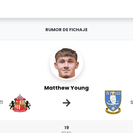
RUMOR DE FICHAJE
Matthew Young
→
21
S
19
EDAD