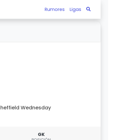
Rumores
Ligas
heffield Wednesday
GK
POSICIÓN