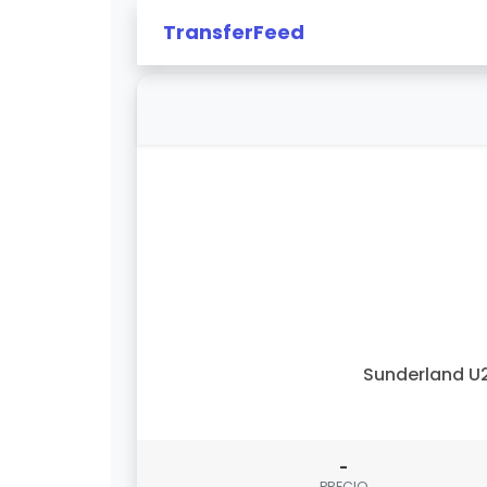
TransferFeed
Sunderland U
-
PRECIO