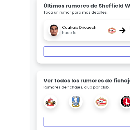
Últimos rumores de Sheffield
Toca un rumor para más detalles.
→
Couhaib Driouech
hace 1d
Ver todos los rumores de fichaj
Rumores de fichajes, club por club.