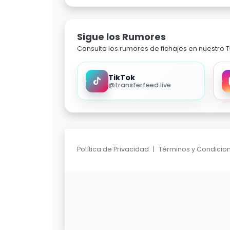
Sigue los Rumores
Consulta los rumores de fichajes en nuestro Ti
TikTok
@transferfeed.live
Política de Privacidad
|
Términos y Condicio