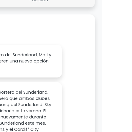
ro del Sunderland, Matty
ieren una nueva opción
portero del Sunderland,
spera que ambos clubes
ung del Sunderland. Sky
charlo este verano. El
o nuevamente durante
 Sunderland este mes.
s y el Cardiff City