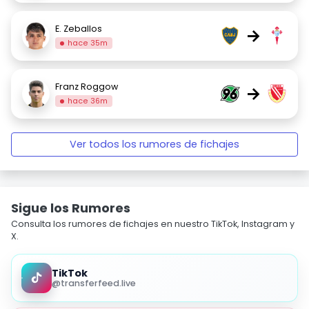
E. Zeballos
→
hace 35m
Franz Roggow
→
hace 36m
Ver todos los rumores de fichajes
Sigue los Rumores
Consulta los rumores de fichajes en nuestro TikTok, Instagram y
X.
TikTok
@transferfeed.live