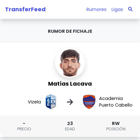
TransferFeed
Rumores
Ligas
RUMOR DE FICHAJE
Matías Lacava
Academia
→
Vizela
Puerto Cabello
-
23
RW
PRECIO
EDAD
POSICIÓN