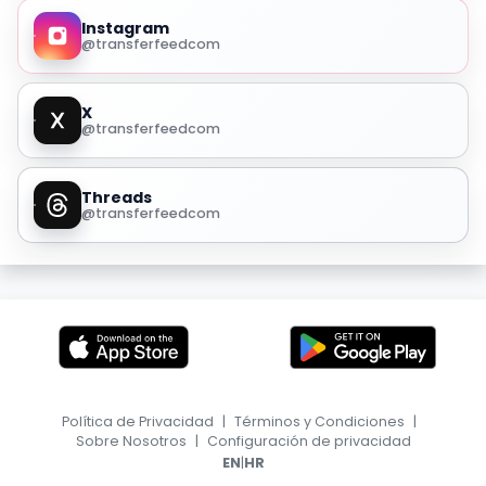
Instagram
@transferfeedcom
X
@transferfeedcom
Threads
@transferfeedcom
Política de Privacidad
|
Términos y Condiciones
|
Sobre Nosotros
|
Configuración de privacidad
|
EN
HR