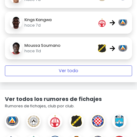
Kings Kangwa
→
hace 7d
Moussa Soumano
→
hace 11d
Ver todo
Ver todos los rumores de fichajes
Rumores de fichajes, club por club.