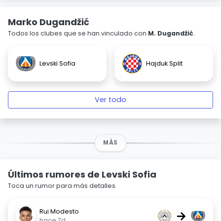
Marko Dugandžić
Todos los clubes que se han vinculado con
M. Dugandžić
.
Levski Sofia
Hajduk Split
Ver todo
MÁS
Últimos rumores de Levski Sofia
Toca un rumor para más detalles.
Rui Modesto
→
hace 7d