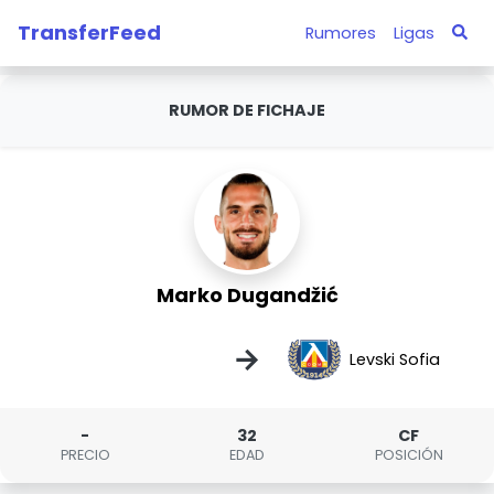
TransferFeed
Rumores
Ligas
RUMOR DE FICHAJE
Marko Dugandžić
→
Levski Sofia
-
32
CF
PRECIO
EDAD
POSICIÓN