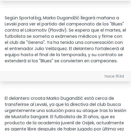
Según Sportal.bg, Marko Dugandžić llegará mañana a
Levski para ver el partido del campeonato de los "Blues"
contra el Lokomotiv (Plovdiv). Se espera que el martes, el
futbolista se someta a exámenes médicos y firme con
el club de "Gerena". Ya ha tenido una conversación con
el entrenador Julio Velázquez. El delantero fortalecerá al
equipo hasta el final de la temporada, y su contrato se
extenderá si los "Blues" se convierten en campeones.
hace 153d
El delantero croata Marko Dugandžić está cerca de
transferirse al Levski, ya que la directiva del club busca
urgentemente una solución para su ataque tras la lesión
de Mustafa Sangaré. El futbolista de 31 años, que es
producto de la academia juvenil de Osijek, actualmente
es agente libre después de haber jugado por última vez