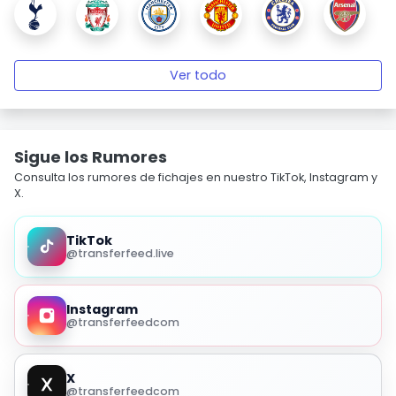
Ver todo
Sigue los Rumores
Consulta los rumores de fichajes en nuestro TikTok, Instagram y
X.
TikTok
@transferfeed.live
Instagram
@transferfeedcom
X
@transferfeedcom