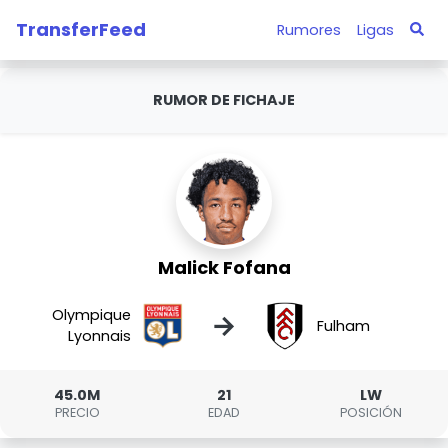
TransferFeed
Rumores
Ligas
RUMOR DE FICHAJE
Malick Fofana
Olympique
→
Fulham
Lyonnais
45.0M
21
LW
PRECIO
EDAD
POSICIÓN