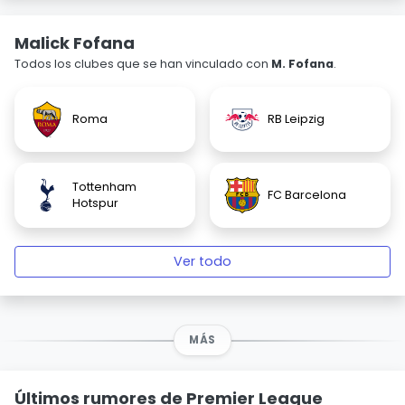
Malick Fofana
Todos los clubes que se han vinculado con
M. Fofana
.
Roma
RB Leipzig
Tottenham
FC Barcelona
Hotspur
Ver todo
MÁS
Últimos rumores de Premier League