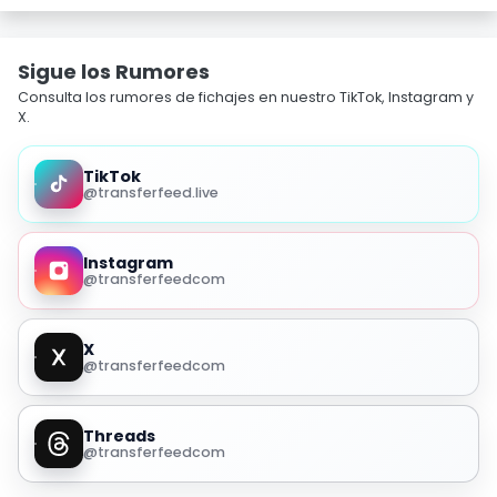
Sigue los Rumores
Consulta los rumores de fichajes en nuestro TikTok, Instagram y
X.
TikTok
@transferfeed.live
Instagram
@transferfeedcom
X
@transferfeedcom
Threads
@transferfeedcom