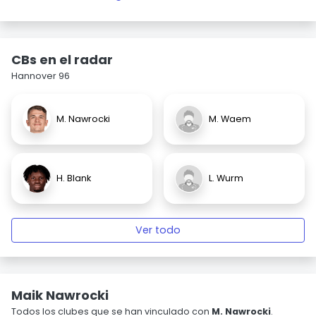
CBs en el radar
Hannover 96
M. Nawrocki
M. Waem
H. Blank
L. Wurm
Ver todo
Maik Nawrocki
Todos los clubes que se han vinculado con
M. Nawrocki
.