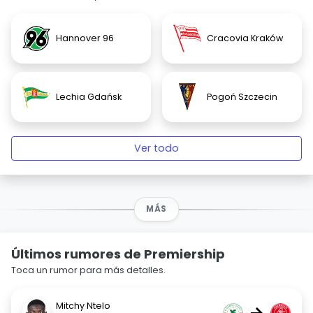
Hannover 96
Cracovia Kraków
Lechia Gdańsk
Pogoń Szczecin
Ver todo
MÁS
Últimos rumores de Premiership
Toca un rumor para más detalles.
Mitchy Ntelo
→