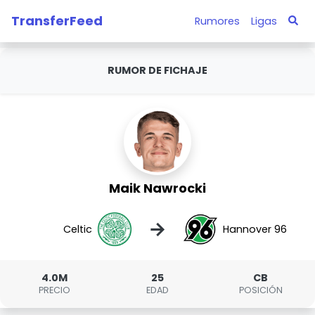
TransferFeed
Rumores
Ligas
RUMOR DE FICHAJE
Maik Nawrocki
→
Celtic
Hannover 96
4.0M
25
CB
PRECIO
EDAD
POSICIÓN