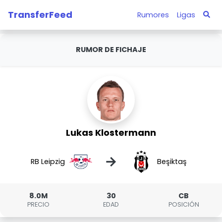
TransferFeed
Rumores
Ligas
RUMOR DE FICHAJE
Lukas Klostermann
→
RB Leipzig
Beşiktaş
8.0M
30
CB
PRECIO
EDAD
POSICIÓN