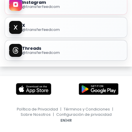
Instagram
@transferfeedcom
X
@transferfeedcom
Threads
@transferfeedcom
Política de Privacidad
|
Términos y Condiciones
|
Sobre Nosotros
|
Configuración de privacidad
|
EN
HR