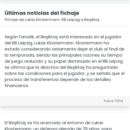
Últimas noticias del fichaje
Fichaje de Lukas Klostermann: RB Leipzig a Beşiktaş
Según Fanatik, el Beşiktaş está interesado en el jugador
del RB Leipzig, Lukas Klostermann. Klostermann ha
estado considerando seriamente dejar el club al final de
la temporada, siendo las principales razones su tiempo
de juego reducido y su papel disminuido en el RB Leipzig.
Se afirma que la directiva del Beşiktaş ha preguntado
sobre las condiciones para el jugador, y se señala que el
proceso de transferencia depende de los detalles
financieros.
hace 130d
El Beşiktaş se ha acercado al entorno de Lukas
Klostermann, un defensa alemán de 29 años, para