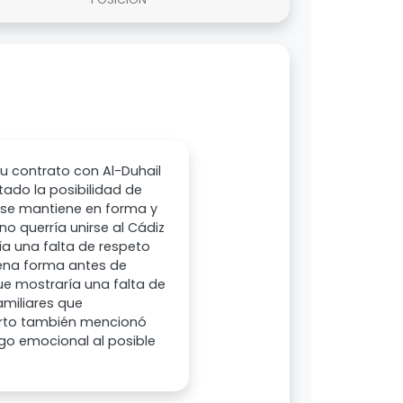
su contrato con Al-Duhail
ado la posibilidad de
i se mantiene en forma y
 no querría unirse al Cádiz
ría una falta de respeto
uena forma antes de
que mostraría una falta de
amiliares que
erto también mencionó
ego emocional al posible