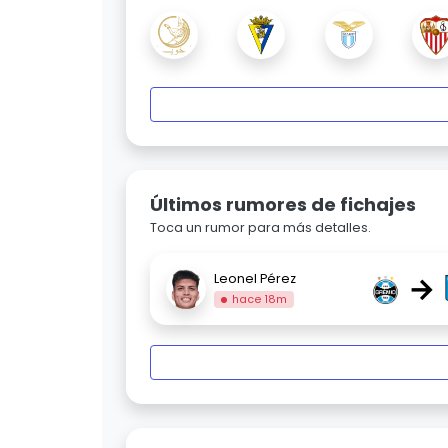
Últimos rumores de fichajes
Toca un rumor para más detalles.
→
Leonel Pérez
hace 18m