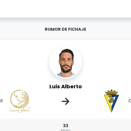
RUMOR DE FICHAJE
Luis Alberto
→
il
C
33
EDAD