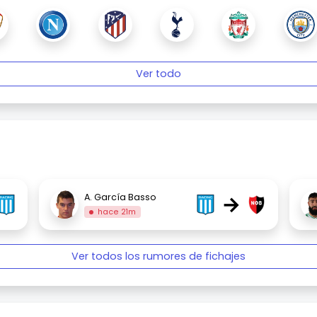
Ver todo
→
A. García Basso
hace 21m
Ver todos los rumores de fichajes