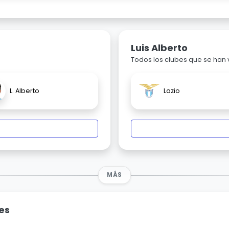
Luis Alberto
Todos los clubes que se han
L. Alberto
Lazio
MÁS
es