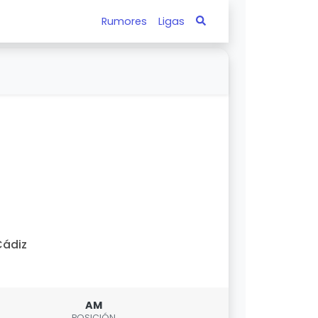
Rumores
Ligas
ádiz
AM
POSICIÓN