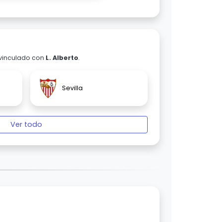
 vinculado con
L. Alberto
.
Sevilla
Ver todo